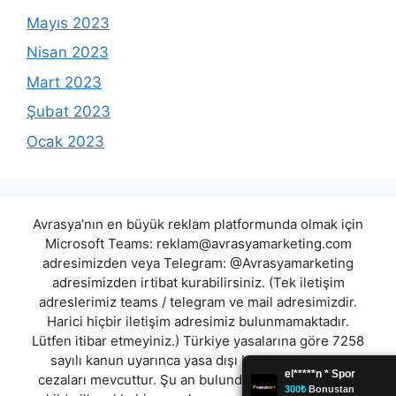
Mayıs 2023
Nisan 2023
Mart 2023
Şubat 2023
Ocak 2023
Avrasya'nın en büyük reklam platformunda olmak için
Microsoft Teams:
reklam@avrasyamarketing.com
adresimizden veya Telegram: @Avrasyamarketing
adresimizden irtibat kurabilirsiniz. (Tek iletişim
adreslerimiz teams / telegram ve mail adresimizdir.
Harici hiçbir iletişim adresimiz bulunmamaktadır.
Lütfen itibar etmeyiniz.) Türkiye yasalarına göre 7258
sayılı kanun uyarınca yasa dışı bahis oynamanın
cezaları mevcuttur. Şu an bulunduğunuz site hiç bir