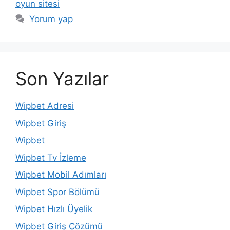
oyun sitesi
Yorum yap
Son Yazılar
Wipbet Adresi
Wipbet Giriş
Wipbet
Wipbet Tv İzleme
Wipbet Mobil Adımları
Wipbet Spor Bölümü
Wipbet Hızlı Üyelik
Wipbet Giriş Çözümü