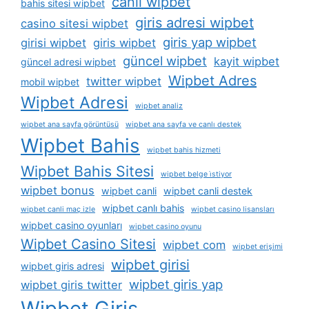
canli wipbet
bahis sitesi wipbet
giris adresi wipbet
casino sitesi wipbet
giris yap wipbet
girisi wipbet
giris wipbet
güncel wipbet
kayit wipbet
güncel adresi wipbet
Wipbet Adres
twitter wipbet
mobil wipbet
Wipbet Adresi
wipbet analiz
wipbet ana sayfa görüntüsü
wipbet ana sayfa ve canlı destek
Wipbet Bahis
wipbet bahis hizmeti
Wipbet Bahis Sitesi
wipbet belge i̇stiyor
wipbet bonus
wipbet canli
wipbet canli destek
wipbet canlı bahis
wipbet canli maç izle
wipbet casino lisansları
wipbet casino oyunları
wipbet casino oyunu
Wipbet Casino Sitesi
wipbet com
wipbet erişimi
wipbet girisi
wipbet giris adresi
wipbet giris yap
wipbet giris twitter
Wipbet Giriş