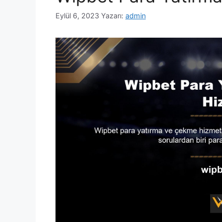
Eylül 6, 2023
Yazarı:
admin