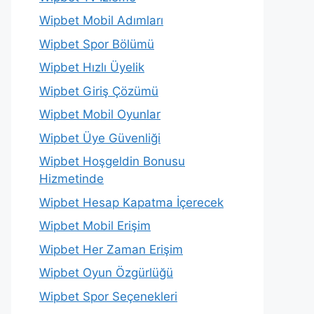
Wipbet Mobil Adımları
Wipbet Spor Bölümü
Wipbet Hızlı Üyelik
Wipbet Giriş Çözümü
Wipbet Mobil Oyunlar
Wipbet Üye Güvenliği
Wipbet Hoşgeldin Bonusu
Hizmetinde
Wipbet Hesap Kapatma İçerecek
Wipbet Mobil Erişim
Wipbet Her Zaman Erişim
Wipbet Oyun Özgürlüğü
Wipbet Spor Seçenekleri