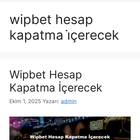
wipbet hesap
kapatma i̇çerecek
Wipbet Hesap
Kapatma İçerecek
Ekim 1, 2025
Yazarı:
admin