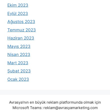
Ekim 2023
Eylül 2023
Ağustos 2023
Temmuz 2023
Haziran 2023
Mayıs 2023
Nisan 2023
Mart 2023
Şubat 2023
Ocak 2023
Avrasya'nın en büyük reklam platformunda olmak için
Microsoft Teams:
reklam@avrasyamarketing.com