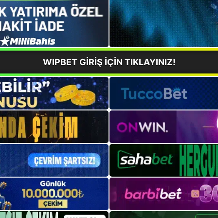
WIPBET GİRİŞ İÇİN TIKLAYINIZ!