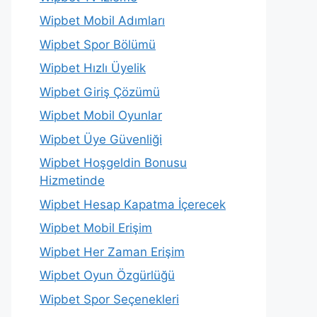
Wipbet Mobil Adımları
Wipbet Spor Bölümü
Wipbet Hızlı Üyelik
Wipbet Giriş Çözümü
Wipbet Mobil Oyunlar
Wipbet Üye Güvenliği
Wipbet Hoşgeldin Bonusu
Hizmetinde
Wipbet Hesap Kapatma İçerecek
Wipbet Mobil Erişim
Wipbet Her Zaman Erişim
Wipbet Oyun Özgürlüğü
Wipbet Spor Seçenekleri