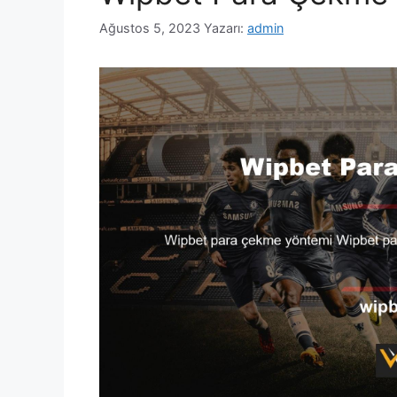
Ağustos 5, 2023
Yazarı:
admin