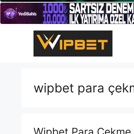
İçeriğe
atla
wipbet para çek
Wipbet Para Çekme