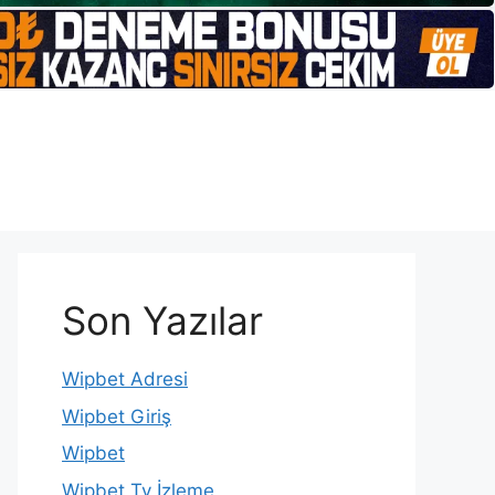
Son Yazılar
Wipbet Adresi
Wipbet Giriş
Wipbet
Wipbet Tv İzleme