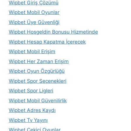
Wipbet Giriş Çözümü
Wipbet Mobil Oyunlar
Wipbet Üye Güvenliği
Wipbet Hoşgeldin Bonusu Hizmetinde
Wipbet Hesap Kapatma İçerecek
Wipbet Mobil Erişim
Wipbet Her Zaman Erişim
Wipbet Oyun Özgürlüğü
Wipbet Spor Seçenekleri
Wipbet Spor Ligleri
Wipbet Mobil Güvenilirlik
Wipbet Adres Kaydı
Wipbet Tv Yayını
Wipbet Çekici Oyunlar