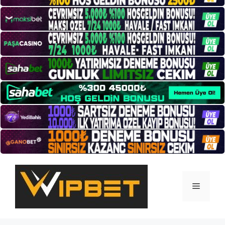
İçeriğe
atla
Menü