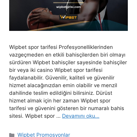
Wipbet spor tarifesi Profesyonelliklerinden
vazgeçmeden en etkili bahisçilerden biri olmayı
sürdüren Wipbet bahisçiler sayesinde bahisçiler
bir veya iki casino Wipbet spor tarifesi
faydalanabilir. Güvenilir, kaliteli ve güvenilir
hizmet alacağınızdan emin olabilir ve menzil
dahilinde teslim edildiğini bilirsiniz. Dürüst
hizmet almak için her zaman Wipbet spor
tarifesi ve güvenini gösteren bir numaralı bahis
sitesi. Wipbet spor …
Devamını oku…
Kategoriler
Wipbet Promosyonlar