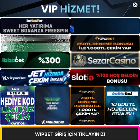
×
WIPBET GİRİŞ İÇİN TIKLAYINIZ!