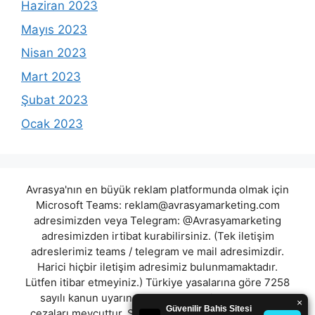
Haziran 2023
Mayıs 2023
Nisan 2023
Mart 2023
Şubat 2023
Ocak 2023
Avrasya'nın en büyük reklam platformunda olmak için
Microsoft Teams:
reklam@avrasyamarketing.com
adresimizden veya Telegram: @Avrasyamarketing
adresimizden irtibat kurabilirsiniz. (Tek iletişim
adreslerimiz teams / telegram ve mail adresimizdir.
Harici hiçbir iletişim adresimiz bulunmamaktadır.
Lütfen itibar etmeyiniz.) Türkiye yasalarına göre 7258
sayılı kanun uyarınca yasa dışı bahis oynamanın
cezaları mevcuttur. Şu an bulunduğunuz site hiç bir