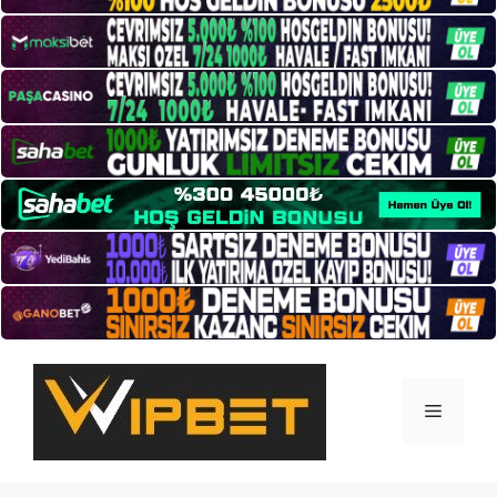
İçeriğe
atla
Menü