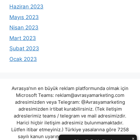
Haziran 2023
Mayıs 2023
Nisan 2023
Mart 2023
Şubat 2023
Ocak 2023
Avrasya'nın en büyük reklam platformunda olmak için
Microsoft Teams:
reklam@avrasyamarketing.com
adresimizden veya Telegram: @Avrasyamarketing
adresimizden irtibat kurabilirsiniz. (Tek iletişim
adreslerimiz teams / telegram ve mail adresimizdir.
Harici hiçbir iletişim adresimiz bulunmamaktadır.
Lütfen itibar etmeyiniz.) Türkiye yasalarına göre 7258
sayılı kanun uyarınca yasa dışı bahis oynamanın