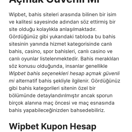
Wipbet, bahis siteleri arasında bilinen bir isim
ve kalitesi sayesinde adından söz ettirmiş bir
site olduğu kolaylıkla anlaşılmaktadır.
Gördüğünüz gibi yukarıdaki tabloda bu bahis
sitesinin yanında hizmet kategorisinde canlı
bahis, casino, spor bahisleri, canlı casino ve
canlı oyunlar listelenmektedir. Bahis meraklıları
söz konusu olduğunda, insanlar genellikle
Wipbet bahis seçenekleri hesap açmak güvenli
mi
alternatif bahis şekliyle ilgilenir. Gördüğünüz
gibi bahis kategorileri sitenin özel bir
bölümünde detaylandırılmıştır ancak sporun
birçok alanına maç öncesi ve maç esnasında
bahis yapabileceğinizden bahsedebiliriz.
Wipbet Kupon Hesap