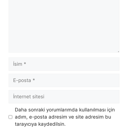
İsim
E-
posta
İnternet
sitesi
Daha sonraki yorumlarımda kullanılması için
adım, e-posta adresim ve site adresim bu
tarayıcıya kaydedilsin.