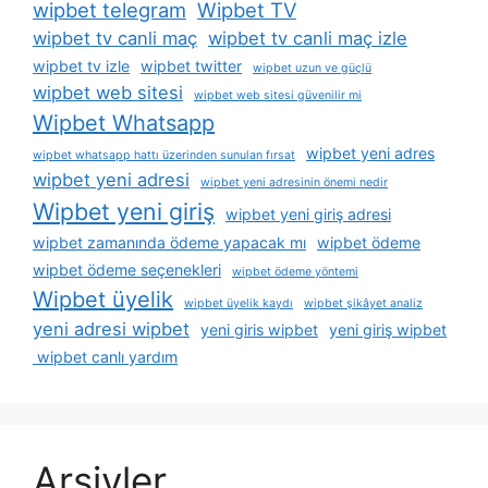
wipbet telegram
Wipbet TV
wipbet tv canli maç
wipbet tv canli maç izle
wipbet tv izle
wipbet twitter
wipbet uzun ve güçlü
wipbet web sitesi
wipbet web sitesi güvenilir mi
Wipbet Whatsapp
wipbet yeni adres
wipbet whatsapp hattı üzerinden sunulan fırsat
wipbet yeni adresi
wipbet yeni adresinin önemi nedir
Wipbet yeni giriş
wipbet yeni giriş adresi
wipbet zamanında ödeme yapacak mı
wipbet ödeme
wipbet ödeme seçenekleri
wipbet ödeme yöntemi
Wipbet üyelik
wipbet üyelik kaydı
wipbet şikâyet analiz
yeni adresi wipbet
yeni giris wipbet
yeni giriş wipbet
wipbet canlı yardım
Arşivler