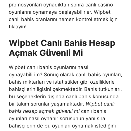
promosyonları oynadıktan sonra canlı casino
oyunlarını oynamaya başlayabilirler. Wipbet
canlı bahis oranlarını hemen kontrol etmek için
tıklayın!
Wipbet Canlı Bahis Hesap
Açmak Güvenli Mi
Wipbet canlı bahis oyunlarını nasıl
oynayabilirim? Sonuç olarak canlı bahis oyunları,
bahis miktarları ve istatistikler gibi özelliklerle
bahisçilerin ilgisini çekmektedir. Bahis tutkunları,
bu seçeneklerin dışında canlı bahis konusunda
bir takım sorunlar yaşamaktadır.
Wipbet canlı
bahis hesap açmak güvenli mi
canlı bahis
oyunları nasıl oynanır sorusunun yanı sıra
bahisçilerin de bu oyunları oynamak istediğini