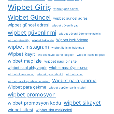
Wipbet Giriş
wipbet giriş sayfası
Wipbet Güncel
wipbet güncel adres
wipbet güncel adresi
wipbet güvenilir yapı
wipbet güvenlir mi
wipbet güvenli ödeme teknolojisi
Wipbet hızlı ödeme
wipbet güvenliği
wipbet hakkında
wipbet instagram
wipbet i̇letişimi hakkında
Wipbet kayıt
wipbet kayıtlı adres bilgileri
wipbet lisans bilgileri
wipbet maç izle
wipbet nasil bir site
wipbet nasıl giriş yapılır
wipbet nasıl üye olunur
wipbet olumlu sonuç
wipbet oyun tahmini
wipbet oyunu
Wipbet para yatırma
wipbet para kaybetme nedenleri
Wipbet para çekme
wipbet popüler bahis siteleri
wipbet promosyon
wipbet sikayet
wipbet promosyon kodu
wipbet sitesi
wipbet slot makineleri