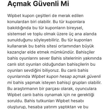
Açmak Güvenli Mi
Wipbet kupon çeşitleri de merak edilen
konulardan biri olabilir. Bu tür kuponlara
bakıldığında bu tür kuponların bireysel,
sistemsel ve toplu olmak üzere üç ana alanda
sunulduğunu söyleyebiliriz. Bu tür kuponları
kullanarak bu bahis sitesi ortamından büyük
kazançlar elde etmek mümkündür. Bahisçiler
bahis oyunlarını sever Bahis sitelerinin yakınında
canlı slot oyunları olduğundan bahisçilerin bu
oyunları sevdiğini biliyoruz. Bu canlı bahis
oyunlarında
Wipbet kupon hesap açmak güvenli
mi
bahis yapmak isteyen bahisçi grupları olabilir.
Bu araştırmanın bir parçası olarak, oyunculara
Wipbet canlı bahis oynamak için ne gerektiği
soruldu. Bahis tutkunları Wipbet hesabı
oluşturup, hesaba yatırım yaptıktan ve bu