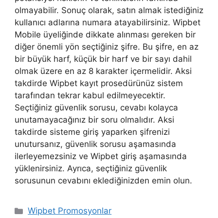
olmayabilir. Sonuç olarak, satın almak istediğiniz
kullanıcı adlarına numara atayabilirsiniz. Wipbet
Mobile üyeliğinde dikkate alınması gereken bir
diğer önemli yön seçtiğiniz şifre. Bu şifre, en az
bir büyük harf, küçük bir harf ve bir sayı dahil
olmak üzere en az 8 karakter içermelidir. Aksi
takdirde Wipbet kayıt prosedürünüz sistem
tarafından tekrar kabul edilmeyecektir.
Seçtiğiniz güvenlik sorusu, cevabı kolayca
unutamayacağınız bir soru olmalıdır. Aksi
takdirde sisteme giriş yaparken şifrenizi
unutursanız, güvenlik sorusu aşamasında
ilerleyemezsiniz ve Wipbet giriş aşamasında
yüklenirsiniz. Ayrıca, seçtiğiniz güvenlik
sorusunun cevabını eklediğinizden emin olun.
Kategoriler
Wipbet Promosyonlar