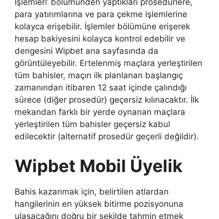
İşlemleri’ bölümünden yaptıkları prosedürlere,
para yatırımlarına ve para çekme işlemlerine
kolayca erişebilir. İşlemler bölümüne erişerek
hesap bakiyesini kolayca kontrol edebilir ve
dengesini Wipbet ana sayfasında da
görüntüleyebilir. Ertelenmiş maçlara yerleştirilen
tüm bahisler, maçın ilk planlanan başlangıç ​​
zamanından itibaren 12 saat içinde çalındığı
sürece (diğer prosedür) geçersiz kılınacaktır. İlk
mekandan farklı bir yerde oynanan maçlara
yerleştirilen tüm bahisler geçersiz kabul
edilecektir (alternatif prosedür geçerli değildir).
Wipbet Mobil Üyelik
Bahis kazanmak için, belirtilen atlardan
hangilerinin en yüksek bitirme pozisyonuna
ulaşacağını doğru bir şekilde tahmin etmek