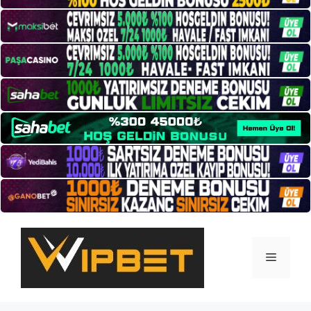
İçeriğe
atla
Menü