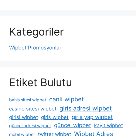
Kategoriler
Wipbet Promosyonlar
Etiket Bulutu
canli wipbet
bahis sitesi wipbet
giris adresi wipbet
casino sitesi wipbet
giris yap wipbet
girisi wipbet
giris wipbet
güncel wipbet
kayit wipbet
güncel adresi wipbet
Wipbet Adres
twitter wipbet
mobil wipbet