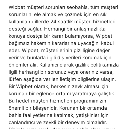
Wipbet müşteri sorunları seobahis, tüm müşteri
sorunlarını ele almak ve çözmek için en sık
kullanılan dillerde 24 saatlik müşteri hizmetleri
desteği sağlar. Herhangi bir anlaşmazlıkta
konuya dostça bir karar bulamıyorsa, Wipbet
bağımsız hakemin kararlarına uyacağını kabul
eder. Wipbet, müşterilerinin gizliliğine değer
verir ve bunlarla ilgili dış verileri korumak için
önlemler alır. Kullanıcı olarak gizlilik politikamızla
ilgili herhangi bir sorunuz veya öneriniz varsa,
lütfen aşağıda verilen iletişim bilgilerine ulaşın.
Bir Wipbet olarak, herkesin zevk alması için
korunan bir eğlence ortamı yaratmaya çalıştık.
Bu hedef müşteri hizmetleri programımızın
önemli bir bileşenidir. Korunan bir ortamda
bahis faaliyetlerine katılmak, yetişkinler için
canlandırıcı ve zevkli bir deneyim olmalıdır.