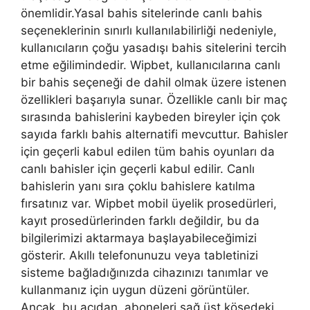
önemlidir.Yasal bahis sitelerinde canlı bahis
seçeneklerinin sınırlı kullanılabilirliği nedeniyle,
kullanıcıların çoğu yasadışı bahis sitelerini tercih
etme eğilimindedir. Wipbet, kullanıcılarına canlı
bir bahis seçeneği de dahil olmak üzere istenen
özellikleri başarıyla sunar. Özellikle canlı bir maç
sırasında bahislerini kaybeden bireyler için çok
sayıda farklı bahis alternatifi mevcuttur. Bahisler
için geçerli kabul edilen tüm bahis oyunları da
canlı bahisler için geçerli kabul edilir. Canlı
bahislerin yanı sıra çoklu bahislere katılma
fırsatınız var. Wipbet mobil üyelik prosedürleri,
kayıt prosedürlerinden farklı değildir, bu da
bilgilerimizi aktarmaya başlayabileceğimizi
gösterir. Akıllı telefonunuzu veya tabletinizi
sisteme bağladığınızda cihazınızı tanımlar ve
kullanmanız için uygun düzeni görüntüler.
Ancak, bu açıdan, aboneleri sağ üst köşedeki