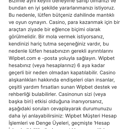
Bizimle aynı keyifli deneyime sahip olmanızı ve
bundan en iyi şekilde yararlanmanızı istiyoruz.
Bu nedenle, lütfen bütçeniz dahilinde mantıklı
ve oyun oynayın. Casino, para kazanmak için bir
araçtan ziyade bir eğlence biçimi olarak
görülmelidir. Bir mola vermek istiyorsanız,
kendinizi hariç tutma seçeneğiniz vardır, bu
nedenle lütfen hesabınızın gerekli ayrıntılarını
Wipbet.com e -posta yoluyla sağlayın. Wipbet
hesabınız (veya hesaplarınız) 6 aya kadar
geçerli bir neden olmadan kapatılabilir. Casino
alışkanlıkları hakkında endişeleri olan insanlar,
çeşitli yardım fırsatları sunan Wipbet destek ve
rehberliği bulabilirler. Casinonun sizi (veya
başka biri) etkisi olduğuna inanıyorsanız,
aşağıdaki soruları cevaplayarak durumunuzu
daha iyi anlayabilirsiniz: Wipbet Müşteri Hesap
İşlemleri ve Denge Üyeleri, geçmişte ‘Hesap