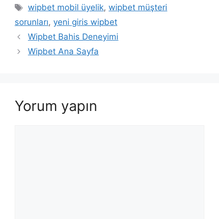
Etiketler
wipbet mobil üyelik
,
wipbet müşteri
sorunları
,
yeni giris wipbet
Wipbet Bahis Deneyimi
Wipbet Ana Sayfa
Yorum yapın
Yorum