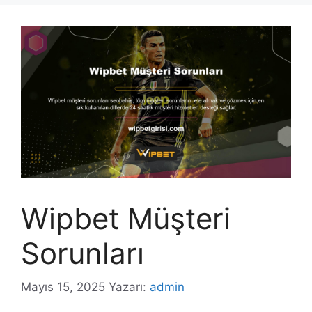
Wipbet Müşteri
Sorunları
Mayıs 15, 2025
Yazarı:
admin