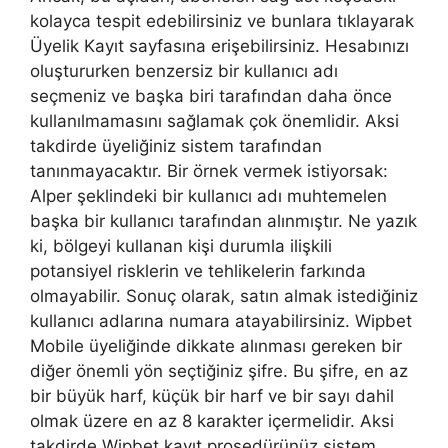
kolayca tespit edebilirsiniz ve bunlara tıklayarak
Üyelik Kayıt sayfasına erişebilirsiniz. Hesabınızı
oluştururken benzersiz bir kullanıcı adı
seçmeniz ve başka biri tarafından daha önce
kullanılmamasını sağlamak çok önemlidir. Aksi
takdirde üyeliğiniz sistem tarafından
tanınmayacaktır. Bir örnek vermek istiyorsak:
Alper şeklindeki bir kullanıcı adı muhtemelen
başka bir kullanıcı tarafından alınmıştır. Ne yazık
ki, bölgeyi kullanan kişi durumla ilişkili
potansiyel risklerin ve tehlikelerin farkında
olmayabilir. Sonuç olarak, satın almak istediğiniz
kullanıcı adlarına numara atayabilirsiniz. Wipbet
Mobile üyeliğinde dikkate alınması gereken bir
diğer önemli yön seçtiğiniz şifre. Bu şifre, en az
bir büyük harf, küçük bir harf ve bir sayı dahil
olmak üzere en az 8 karakter içermelidir. Aksi
takdirde Wipbet kayıt prosedürünüz sistem