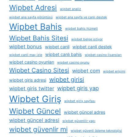
Wipbet Adresi
wipbet analiz
wipbet ana sayfa görüntüsü
wipbet ana sayfa ve canlı destek
Wipbet Bahis
wipbet bahis hizmeti
Wipbet Bahis Sitesi
wipbet belge i̇stiyor
wipbet bonus
wipbet canli
wipbet canli destek
wipbet canlı bahis
wipbet canli maç izle
wipbet casino lisansları
wipbet casino oyunları
wipbet casino oyunu
Wipbet Casino Sitesi
wipbet com
wipbet erişimi
wipbet girisi
wipbet giris adresi
wipbet giris yap
wipbet giris twitter
Wipbet Giriş
wipbet giriş sayfası
Wipbet Güncel
wipbet güncel adres
wipbet güncel adresi
wipbet güvenilir yapı
wipbet güvenlir mi
wipbet güvenli ödeme teknolojisi