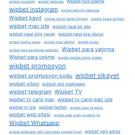
Wipbet hızlı ödeme
wipbet güvenliği
wipbet hakkında
wipbet instagram
wipbet i̇letişimi hakkında
Wipbet kayıt
wipbet kayıtlı adres bilgileri
wipbet lisans bilgileri
wipbet maç izle
wipbet nasil bir site
wipbet nasıl giriş yapılır
wipbet nasıl üye olunur
wipbet olumlu sonuç
wipbet oyun tahmini
wipbet oyunu
Wipbet para yatırma
wipbet para kaybetme nedenleri
Wipbet para çekme
wipbet popüler bahis siteleri
wipbet promosyon
wipbet sikayet
wipbet promosyon kodu
wipbet sitesi
wipbet slot makineleri
wipbet telegram
Wipbet TV
wipbet tv canli maç
wipbet tv canli maç izle
wipbet tv izle
wipbet twitter
wipbet uzun ve güçlü
wipbet web sitesi
wipbet web sitesi güvenilir mi
Wipbet Whatsapp
wipbet yeni adres
wipbet whatsapp hattı üzerinden sunulan fırsat