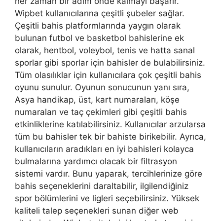
her zaman bir adım önde kalmayı başarır.
Wipbet kullanıcılarına çeşitli şubeler sağlar.
Çeşitli bahis platformlarında yaygın olarak
bulunan futbol ve basketbol bahislerine ek
olarak, hentbol, ​​voleybol, tenis ve hatta sanal
sporlar gibi sporlar için bahisler de bulabilirsiniz.
Tüm olasılıklar için kullanıcılara çok çeşitli bahis
oyunu sunulur. Oyunun sonucunun yanı sıra,
Asya handikap, üst, kart numaraları, köşe
numaraları ve taç çekimleri gibi çeşitli bahis
etkinliklerine katılabilirsiniz. Kullanıcılar arzularsa
tüm bu bahisler tek bir bahiste birikebilir. Ayrıca,
kullanıcıların aradıkları en iyi bahisleri kolayca
bulmalarına yardımcı olacak bir filtrasyon
sistemi vardır. Bunu yaparak, tercihlerinize göre
bahis seçeneklerini daraltabilir, ilgilendiğiniz
spor bölümlerini ve ligleri seçebilirsiniz. Yüksek
kaliteli talep seçenekleri sunan diğer web