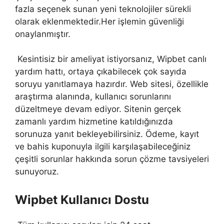
fazla seçenek sunan yeni teknolojiler sürekli
olarak eklenmektedir.Her işlemin güvenliği
onaylanmıştır.
Kesintisiz bir ameliyat istiyorsanız, Wipbet canlı
yardım hattı, ortaya çıkabilecek çok sayıda
soruyu yanıtlamaya hazırdır. Web sitesi, özellikle
araştırma alanında, kullanıcı sorunlarını
düzeltmeye devam ediyor. Sitenin gerçek
zamanlı yardım hizmetine katıldığınızda
sorunuza yanıt bekleyebilirsiniz. Ödeme, kayıt
ve bahis kuponuyla ilgili karşılaşabileceğiniz
çeşitli sorunlar hakkında sorun çözme tavsiyeleri
sunuyoruz.
Wipbet Kullanıcı Dostu