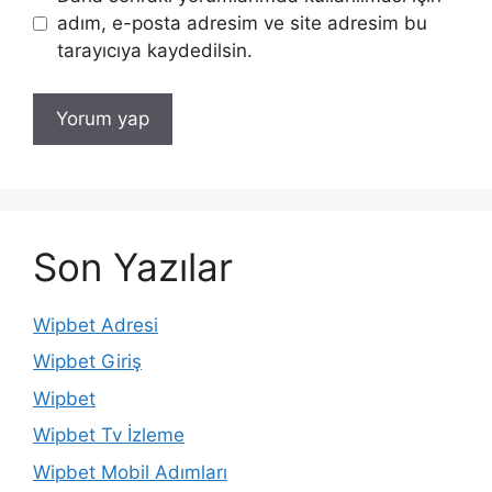
adım, e-posta adresim ve site adresim bu
tarayıcıya kaydedilsin.
Son Yazılar
Wipbet Adresi
Wipbet Giriş
Wipbet
Wipbet Tv İzleme
Wipbet Mobil Adımları