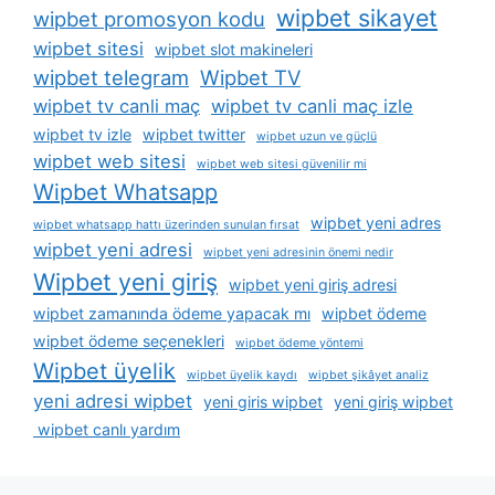
wipbet sikayet
wipbet promosyon kodu
wipbet sitesi
wipbet slot makineleri
wipbet telegram
Wipbet TV
wipbet tv canli maç
wipbet tv canli maç izle
wipbet tv izle
wipbet twitter
wipbet uzun ve güçlü
wipbet web sitesi
wipbet web sitesi güvenilir mi
Wipbet Whatsapp
wipbet yeni adres
wipbet whatsapp hattı üzerinden sunulan fırsat
wipbet yeni adresi
wipbet yeni adresinin önemi nedir
Wipbet yeni giriş
wipbet yeni giriş adresi
wipbet zamanında ödeme yapacak mı
wipbet ödeme
wipbet ödeme seçenekleri
wipbet ödeme yöntemi
Wipbet üyelik
wipbet üyelik kaydı
wipbet şikâyet analiz
yeni adresi wipbet
yeni giris wipbet
yeni giriş wipbet
wipbet canlı yardım