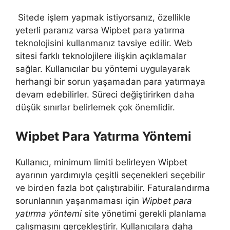
Sitede işlem yapmak istiyorsanız, özellikle
yeterli paranız varsa Wipbet para yatırma
teknolojisini kullanmanız tavsiye edilir. Web
sitesi farklı teknolojilere ilişkin açıklamalar
sağlar. Kullanıcılar bu yöntemi uygulayarak
herhangi bir sorun yaşamadan para yatırmaya
devam edebilirler. Süreci değiştirirken daha
düşük sınırlar belirlemek çok önemlidir.
Wipbet Para Yatırma Yöntemi
Kullanıcı, minimum limiti belirleyen Wipbet
ayarının yardımıyla çeşitli seçenekleri seçebilir
ve birden fazla bot çalıştırabilir. Faturalandırma
sorunlarının yaşanmaması için
Wipbet para
yatırma yöntemi
site yönetimi gerekli planlama
çalışmasını gerçekleştirir. Kullanıcılara daha