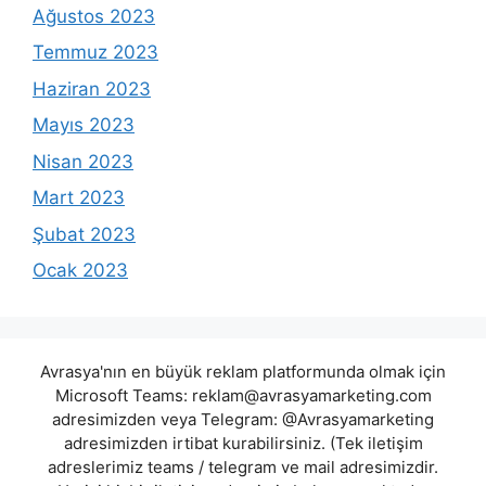
Ağustos 2023
Temmuz 2023
Haziran 2023
Mayıs 2023
Nisan 2023
Mart 2023
Şubat 2023
Ocak 2023
Avrasya'nın en büyük reklam platformunda olmak için
Microsoft Teams:
reklam@avrasyamarketing.com
adresimizden veya Telegram: @Avrasyamarketing
adresimizden irtibat kurabilirsiniz. (Tek iletişim
adreslerimiz teams / telegram ve mail adresimizdir.