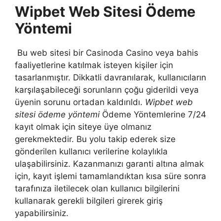
Wipbet Web Sitesi Ödeme
Yöntemi
Bu web sitesi bir Casinoda Casino veya bahis
faaliyetlerine katılmak isteyen kişiler için
tasarlanmıştır. Dikkatli davranılarak, kullanıcıların
karşılaşabileceği sorunların çoğu giderildi veya
üyenin sorunu ortadan kaldırıldı.
Wipbet web
sitesi ödeme yöntemi
Ödeme Yöntemlerine 7/24
kayıt olmak için siteye üye olmanız
gerekmektedir. Bu yolu takip ederek size
gönderilen kullanıcı verilerine kolaylıkla
ulaşabilirsiniz. Kazanmanızı garanti altına almak
için, kayıt işlemi tamamlandıktan kısa süre sonra
tarafınıza iletilecek olan kullanıcı bilgilerini
kullanarak gerekli bilgileri girerek giriş
yapabilirsiniz.