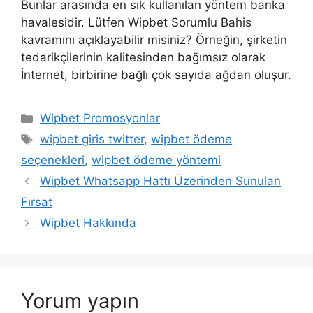
Bunlar arasında en sık kullanılan yöntem banka
havalesidir. Lütfen Wipbet Sorumlu Bahis
kavramını açıklayabilir misiniz? Örneğin, şirketin
tedarikçilerinin kalitesinden bağımsız olarak
İnternet, birbirine bağlı çok sayıda ağdan oluşur.
Kategoriler
Wipbet Promosyonlar
Etiketler
wipbet giris twitter
,
wipbet ödeme
seçenekleri
,
wipbet ödeme yöntemi
Wipbet Whatsapp Hattı Üzerinden Sunulan
Fırsat
Wipbet Hakkında
Yorum yapın