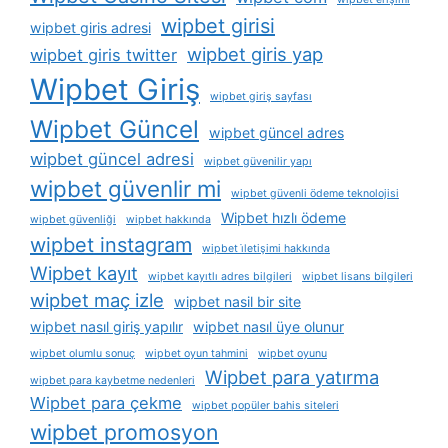
wipbet girisi
wipbet giris adresi
wipbet giris yap
wipbet giris twitter
Wipbet Giriş
wipbet giriş sayfası
Wipbet Güncel
wipbet güncel adres
wipbet güncel adresi
wipbet güvenilir yapı
wipbet güvenlir mi
wipbet güvenli ödeme teknolojisi
Wipbet hızlı ödeme
wipbet güvenliği
wipbet hakkında
wipbet instagram
wipbet i̇letişimi hakkında
Wipbet kayıt
wipbet kayıtlı adres bilgileri
wipbet lisans bilgileri
wipbet maç izle
wipbet nasil bir site
wipbet nasıl giriş yapılır
wipbet nasıl üye olunur
wipbet olumlu sonuç
wipbet oyun tahmini
wipbet oyunu
Wipbet para yatırma
wipbet para kaybetme nedenleri
Wipbet para çekme
wipbet popüler bahis siteleri
wipbet promosyon