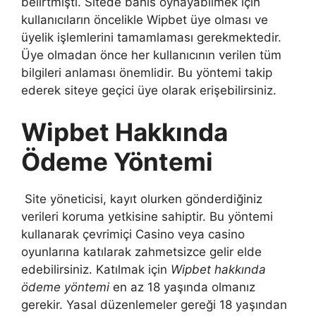
belirtmişti. Sitede bahis oynayabilmek için
kullanıcıların öncelikle Wipbet üye olması ve
üyelik işlemlerini tamamlaması gerekmektedir.
Üye olmadan önce her kullanıcının verilen tüm
bilgileri anlaması önemlidir. Bu yöntemi takip
ederek siteye geçici üye olarak erişebilirsiniz.
Wipbet Hakkında
Ödeme Yöntemi
Site yöneticisi, kayıt olurken gönderdiğiniz
verileri koruma yetkisine sahiptir. Bu yöntemi
kullanarak çevrimiçi Casino veya casino
oyunlarına katılarak zahmetsizce gelir elde
edebilirsiniz. Katılmak için
Wipbet hakkında
ödeme yöntemi
en az 18 yaşında olmanız
gerekir. Yasal düzenlemeler gereği 18 yaşından