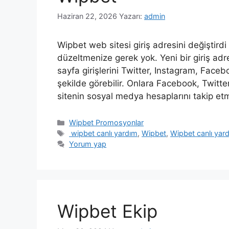
Haziran 22, 2026
Yazarı:
admin
Wipbet web sitesi giriş adresini değiştirdi 
düzeltmenize gerek yok. Yeni bir giriş adres
sayfa girişlerini Twitter, Instagram, Faceb
şekilde görebilir. Onlara Facebook, Twitte
sitenin sosyal medya hesaplarını takip e
Kategoriler
Wipbet Promosyonlar
Etiketler
wipbet canlı yardım
,
Wipbet
,
Wipbet canlı yard
Yorum yap
Wipbet Ekip