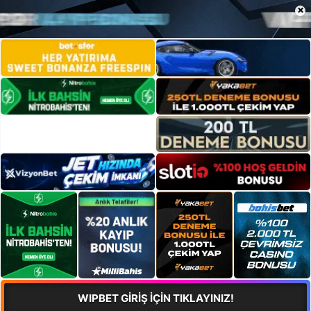
×
WIPBET GİRİŞ İÇİN TIKLAYINIZ!