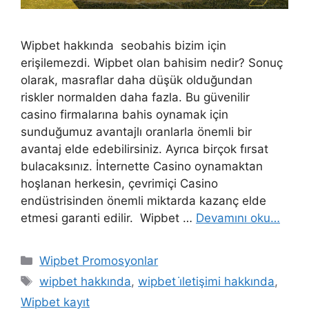
Wipbet hakkında seobahis bizim için
erişilemezdi. Wipbet olan bahisim nedir? Sonuç
olarak, masraflar daha düşük olduğundan
riskler normalden daha fazla. Bu güvenilir
casino firmalarına bahis oynamak için
sunduğumuz avantajlı oranlarla önemli bir
avantaj elde edebilirsiniz. Ayrıca birçok fırsat
bulacaksınız. İnternette Casino oynamaktan
hoşlanan herkesin, çevrimiçi Casino
endüstrisinden önemli miktarda kazanç elde
etmesi garanti edilir. Wipbet …
Devamını oku…
Kategoriler
Wipbet Promosyonlar
Etiketler
wipbet hakkında
,
wipbet i̇letişimi hakkında
,
Wipbet kayıt