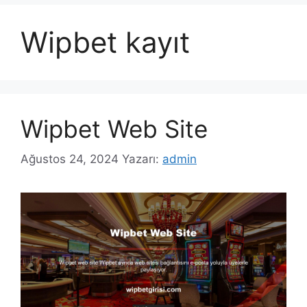
Wipbet kayıt
Wipbet Web Site
Ağustos 24, 2024
Yazarı:
admin