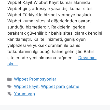
Wipbet Kayıt Wipbet Kayıt kumar alanında
Wipbet giriş adresiyle yasa dışı kumar sitesi
Wipbet Türkiye’de hizmet vermeye başladı.
Wipbet kumar sitesini diğerlerinden ayıran,
sunduğu hizmetlerdir. Rakiplerini geride
bırakarak güvenilir bir bahis sitesi olarak kendini
kanıtlamıştır. Kaliteli hizmeti, geniş oyun
yelpazesi ve yüksek oranları ile bahis
tutkunlarının ilgi odağı haline gelmiştir. Bahis
sitelerinde yeni olmasına rağmen …
Devamını
oku…
Kategoriler
Wipbet Promosyonlar
Etiketler
Wipbet kayıt
,
Wipbet para çekme
Yorum yap