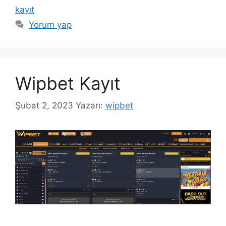
kayıt
Yorum yap
Wipbet Kayıt
Şubat 2, 2023
Yazarı:
wipbet