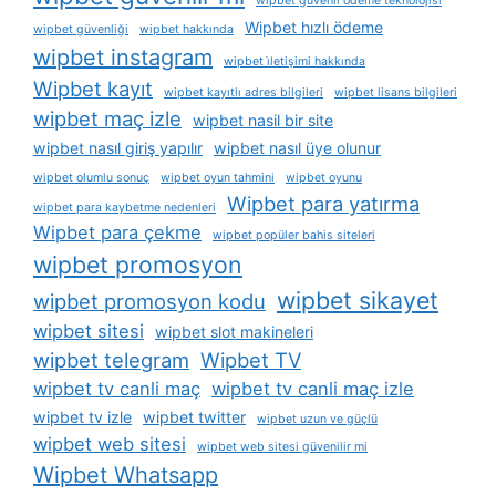
wipbet güvenli ödeme teknolojisi
Wipbet hızlı ödeme
wipbet güvenliği
wipbet hakkında
wipbet instagram
wipbet i̇letişimi hakkında
Wipbet kayıt
wipbet kayıtlı adres bilgileri
wipbet lisans bilgileri
wipbet maç izle
wipbet nasil bir site
wipbet nasıl giriş yapılır
wipbet nasıl üye olunur
wipbet olumlu sonuç
wipbet oyun tahmini
wipbet oyunu
Wipbet para yatırma
wipbet para kaybetme nedenleri
Wipbet para çekme
wipbet popüler bahis siteleri
wipbet promosyon
wipbet sikayet
wipbet promosyon kodu
wipbet sitesi
wipbet slot makineleri
wipbet telegram
Wipbet TV
wipbet tv canli maç
wipbet tv canli maç izle
wipbet tv izle
wipbet twitter
wipbet uzun ve güçlü
wipbet web sitesi
wipbet web sitesi güvenilir mi
Wipbet Whatsapp