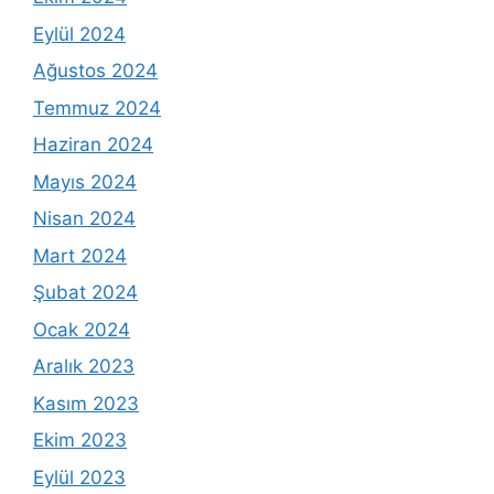
Eylül 2024
Ağustos 2024
Temmuz 2024
Haziran 2024
Mayıs 2024
Nisan 2024
Mart 2024
Şubat 2024
Ocak 2024
Aralık 2023
Kasım 2023
Ekim 2023
Eylül 2023