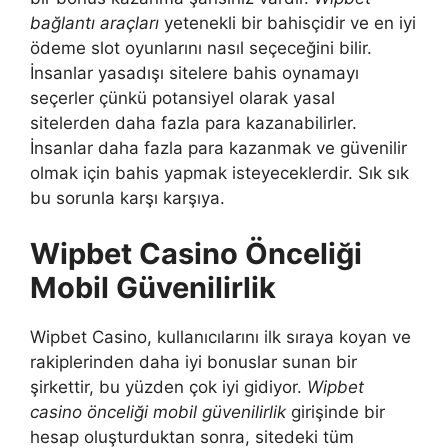
bağlantı araçları
yetenekli bir bahisçidir ve en iyi
ödeme slot oyunlarını nasıl seçeceğini bilir.
İnsanlar yasadışı sitelere bahis oynamayı
seçerler çünkü potansiyel olarak yasal
sitelerden daha fazla para kazanabilirler.
İnsanlar daha fazla para kazanmak ve güvenilir
olmak için bahis yapmak isteyeceklerdir. Sık sık
bu sorunla karşı karşıya.
Wipbet Casino Önceliği
Mobil Güvenilirlik
Wipbet Casino, kullanıcılarını ilk sıraya koyan ve
rakiplerinden daha iyi bonuslar sunan bir
şirkettir, bu yüzden çok iyi gidiyor.
Wipbet
casino önceliği mobil güvenilirlik
girişinde bir
hesap oluşturduktan sonra, sitedeki tüm