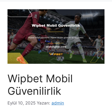
Wipbet Mobil
Güvenilirlik
Eylül 10, 2025
Yazarı:
admin