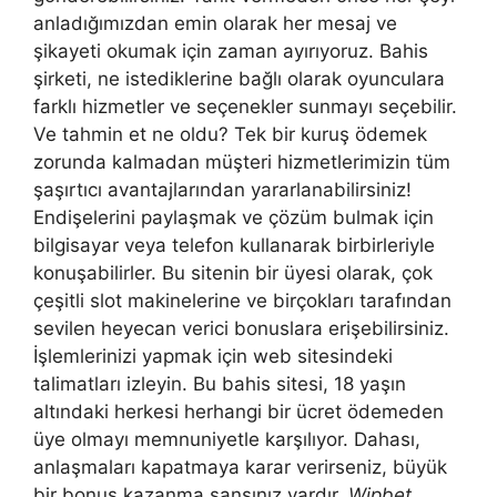
anladığımızdan emin olarak her mesaj ve
şikayeti okumak için zaman ayırıyoruz. Bahis
şirketi, ne istediklerine bağlı olarak oyunculara
farklı hizmetler ve seçenekler sunmayı seçebilir.
Ve tahmin et ne oldu? Tek bir kuruş ödemek
zorunda kalmadan müşteri hizmetlerimizin tüm
şaşırtıcı avantajlarından yararlanabilirsiniz!
Endişelerini paylaşmak ve çözüm bulmak için
bilgisayar veya telefon kullanarak birbirleriyle
konuşabilirler. Bu sitenin bir üyesi olarak, çok
çeşitli slot makinelerine ve birçokları tarafından
sevilen heyecan verici bonuslara erişebilirsiniz.
İşlemlerinizi yapmak için web sitesindeki
talimatları izleyin. Bu bahis sitesi, 18 yaşın
altındaki herkesi herhangi bir ücret ödemeden
üye olmayı memnuniyetle karşılıyor. Dahası,
anlaşmaları kapatmaya karar verirseniz, büyük
bir bonus kazanma şansınız vardır.
Wipbet