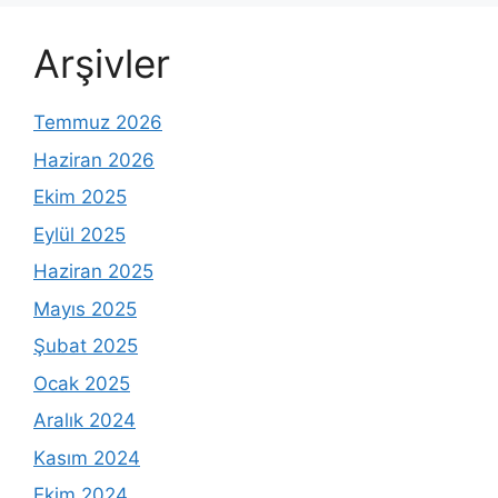
Arşivler
Temmuz 2026
Haziran 2026
Ekim 2025
Eylül 2025
Haziran 2025
Mayıs 2025
Şubat 2025
Ocak 2025
Aralık 2024
Kasım 2024
Ekim 2024