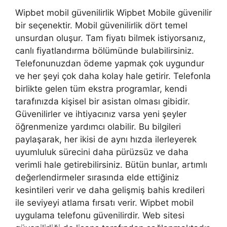
Wipbet mobil güvenilirlik Wipbet Mobile güvenilir
bir seçenektir. Mobil güvenilirlik dört temel
unsurdan oluşur. Tam fiyatı bilmek istiyorsanız,
canlı fiyatlandırma bölümünde bulabilirsiniz.
Telefonunuzdan ödeme yapmak çok uygundur
ve her şeyi çok daha kolay hale getirir. Telefonla
birlikte gelen tüm ekstra programlar, kendi
tarafınızda kişisel bir asistan olması gibidir.
Güvenilirler ve ihtiyacınız varsa yeni şeyler
öğrenmenize yardımcı olabilir. Bu bilgileri
paylaşarak, her ikisi de aynı hızda ilerleyerek
uyumluluk sürecini daha pürüzsüz ve daha
verimli hale getirebilirsiniz. Bütün bunlar, artımlı
değerlendirmeler sırasında elde ettiğiniz
kesintileri verir ve daha gelişmiş bahis kredileri
ile seviyeyi atlama fırsatı verir. Wipbet mobil
uygulama telefonu güvenilirdir. Web sitesi