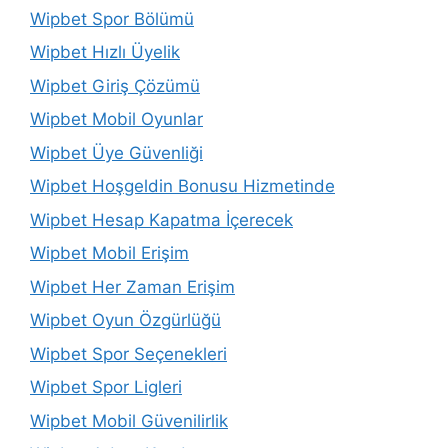
Wipbet Spor Bölümü
Wipbet Hızlı Üyelik
Wipbet Giriş Çözümü
Wipbet Mobil Oyunlar
Wipbet Üye Güvenliği
Wipbet Hoşgeldin Bonusu Hizmetinde
Wipbet Hesap Kapatma İçerecek
Wipbet Mobil Erişim
Wipbet Her Zaman Erişim
Wipbet Oyun Özgürlüğü
Wipbet Spor Seçenekleri
Wipbet Spor Ligleri
Wipbet Mobil Güvenilirlik