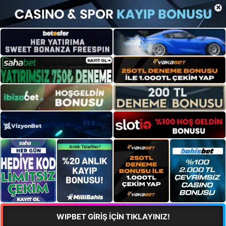
×
WIPBET GİRİŞ İÇİN TIKLAYINIZ!