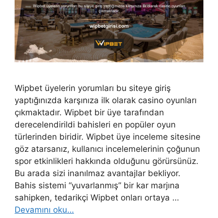
Wipbet üyelerin yorumları bu siteye giriş
yaptığınızda karşınıza ilk olarak casino oyunları
çıkmaktadır. Wipbet bir üye tarafından
derecelendirildi bahisleri en popüler oyun
türlerinden biridir. Wipbet üye inceleme sitesine
göz atarsanız, kullanıcı incelemelerinin çoğunun
spor etkinlikleri hakkında olduğunu görürsünüz.
Bu arada sizi inanılmaz avantajlar bekliyor.
Bahis sistemi “yuvarlanmış” bir kar marjına
sahipken, tedarikçi Wipbet onları ortaya …
Devamını oku…