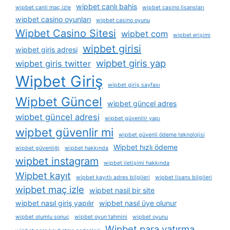
wipbet canlı bahis
wipbet canli maç izle
wipbet casino lisansları
wipbet casino oyunları
wipbet casino oyunu
Wipbet Casino Sitesi
wipbet com
wipbet erişimi
wipbet girisi
wipbet giris adresi
wipbet giris yap
wipbet giris twitter
Wipbet Giriş
wipbet giriş sayfası
Wipbet Güncel
wipbet güncel adres
wipbet güncel adresi
wipbet güvenilir yapı
wipbet güvenlir mi
wipbet güvenli ödeme teknolojisi
Wipbet hızlı ödeme
wipbet güvenliği
wipbet hakkında
wipbet instagram
wipbet i̇letişimi hakkında
Wipbet kayıt
wipbet kayıtlı adres bilgileri
wipbet lisans bilgileri
wipbet maç izle
wipbet nasil bir site
wipbet nasıl giriş yapılır
wipbet nasıl üye olunur
wipbet olumlu sonuç
wipbet oyun tahmini
wipbet oyunu
Wipbet para yatırma