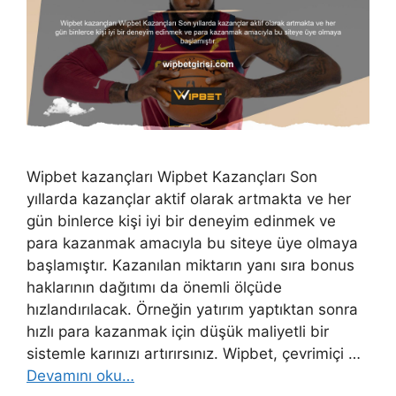
Wipbet kazançları Wipbet Kazançları Son
yıllarda kazançlar aktif olarak artmakta ve her
gün binlerce kişi iyi bir deneyim edinmek ve
para kazanmak amacıyla bu siteye üye olmaya
başlamıştır. Kazanılan miktarın yanı sıra bonus
haklarının dağıtımı da önemli ölçüde
hızlandırılacak. Örneğin yatırım yaptıktan sonra
hızlı para kazanmak için düşük maliyetli bir
sistemle karınızı artırırsınız. Wipbet, çevrimiçi …
Devamını oku…