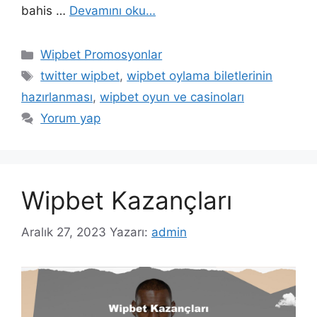
bahis …
Devamını oku…
Kategoriler
Wipbet Promosyonlar
Etiketler
twitter wipbet
,
wipbet oylama biletlerinin
hazırlanması
,
wipbet oyun ve casinoları
Yorum yap
Wipbet Kazançları
Aralık 27, 2023
Yazarı:
admin