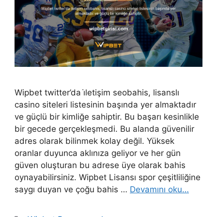
Wipbet twitter’da i̇letişim seobahis, lisanslı
casino siteleri listesinin başında yer almaktadır
ve güçlü bir kimliğe sahiptir. Bu başarı kesinlikle
bir gecede gerçekleşmedi. Bu alanda güvenilir
adres olarak bilinmek kolay değil. Yüksek
oranlar duyunca aklınıza geliyor ve her gün
güven oluşturan bu adrese üye olarak bahis
oynayabilirsiniz. Wipbet Lisansı spor çeşitliliğine
saygı duyan ve çoğu bahis …
Devamını oku…