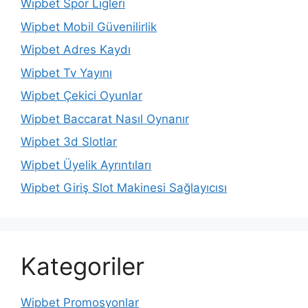
Wipbet Spor Ligleri
Wipbet Mobil Güvenilirlik
Wipbet Adres Kaydı
Wipbet Tv Yayını
Wipbet Çekici Oyunlar
Wipbet Baccarat Nasıl Oynanır
Wipbet 3d Slotlar
Wipbet Üyelik Ayrıntıları
Wipbet Giriş Slot Makinesi Sağlayıcısı
Kategoriler
Wipbet Promosyonlar