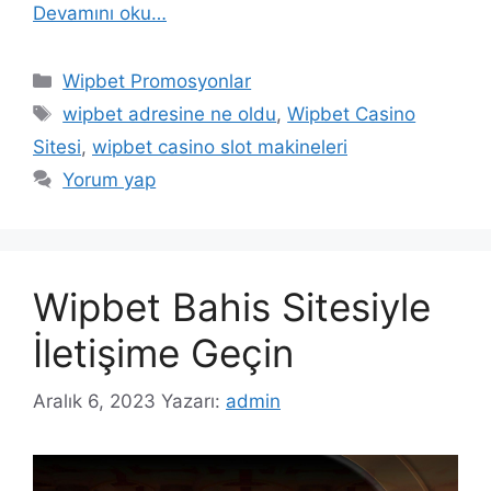
Devamını oku…
Kategoriler
Wipbet Promosyonlar
Etiketler
wipbet adresine ne oldu
,
Wipbet Casino
Sitesi
,
wipbet casino slot makineleri
Yorum yap
Wipbet Bahis Sitesiyle
İletişime Geçin
Aralık 6, 2023
Yazarı:
admin