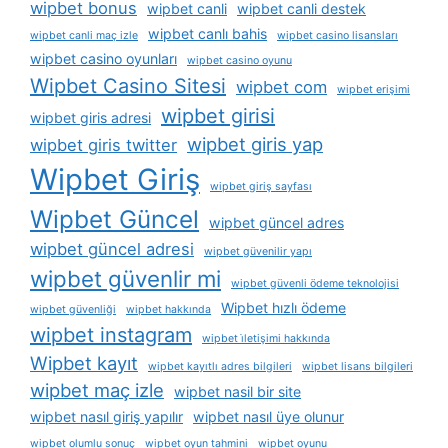
wipbet bonus
wipbet canli
wipbet canli destek
wipbet canlı bahis
wipbet canli maç izle
wipbet casino lisansları
wipbet casino oyunları
wipbet casino oyunu
Wipbet Casino Sitesi
wipbet com
wipbet erişimi
wipbet girisi
wipbet giris adresi
wipbet giris yap
wipbet giris twitter
Wipbet Giriş
wipbet giriş sayfası
Wipbet Güncel
wipbet güncel adres
wipbet güncel adresi
wipbet güvenilir yapı
wipbet güvenlir mi
wipbet güvenli ödeme teknolojisi
Wipbet hızlı ödeme
wipbet güvenliği
wipbet hakkında
wipbet instagram
wipbet i̇letişimi hakkında
Wipbet kayıt
wipbet kayıtlı adres bilgileri
wipbet lisans bilgileri
wipbet maç izle
wipbet nasil bir site
wipbet nasıl giriş yapılır
wipbet nasıl üye olunur
wipbet olumlu sonuç
wipbet oyun tahmini
wipbet oyunu