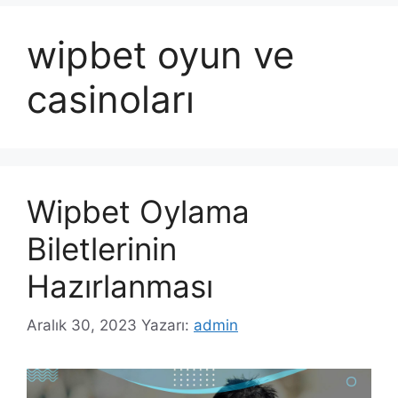
wipbet oyun ve
casinoları
Wipbet Oylama
Biletlerinin
Hazırlanması
Aralık 30, 2023
Yazarı:
admin