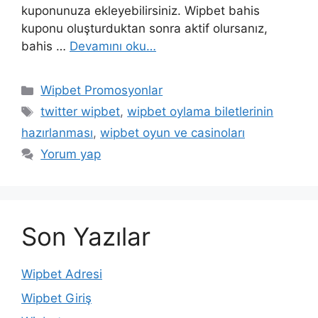
kuponunuza ekleyebilirsiniz. Wipbet bahis
kuponu oluşturduktan sonra aktif olursanız,
bahis …
Devamını oku…
Kategoriler
Wipbet Promosyonlar
Etiketler
twitter wipbet
,
wipbet oylama biletlerinin
hazırlanması
,
wipbet oyun ve casinoları
Yorum yap
Son Yazılar
Wipbet Adresi
Wipbet Giriş