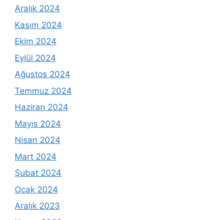
Aralık 2024
Kasım 2024
Ekim 2024
Eylül 2024
Ağustos 2024
Temmuz 2024
Haziran 2024
Mayıs 2024
Nisan 2024
Mart 2024
Şubat 2024
Ocak 2024
Aralık 2023