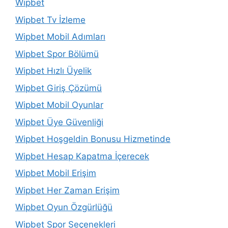
Wipbet
Wipbet Tv İzleme
Wipbet Mobil Adımları
Wipbet Spor Bölümü
Wipbet Hızlı Üyelik
Wipbet Giriş Çözümü
Wipbet Mobil Oyunlar
Wipbet Üye Güvenliği
Wipbet Hoşgeldin Bonusu Hizmetinde
Wipbet Hesap Kapatma İçerecek
Wipbet Mobil Erişim
Wipbet Her Zaman Erişim
Wipbet Oyun Özgürlüğü
Wipbet Spor Seçenekleri