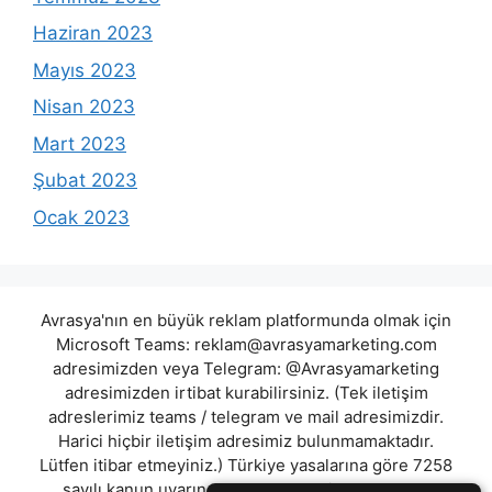
Haziran 2023
Mayıs 2023
Nisan 2023
Mart 2023
Şubat 2023
Ocak 2023
Avrasya'nın en büyük reklam platformunda olmak için
Microsoft Teams:
reklam@avrasyamarketing.com
adresimizden veya Telegram: @Avrasyamarketing
adresimizden irtibat kurabilirsiniz. (Tek iletişim
adreslerimiz teams / telegram ve mail adresimizdir.
Harici hiçbir iletişim adresimiz bulunmamaktadır.
Lütfen itibar etmeyiniz.) Türkiye yasalarına göre 7258
sayılı kanun uyarınca yasa dışı bahis oynamanın