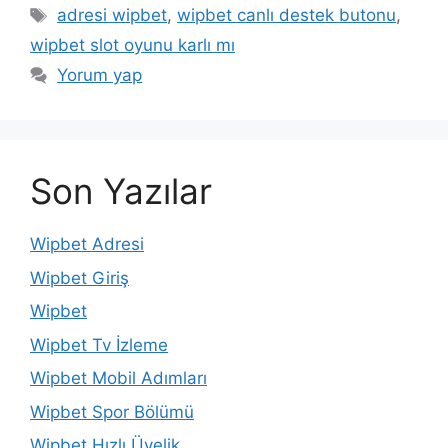
Etiketler
adresi wipbet
,
wipbet canlı destek butonu
,
wipbet slot oyunu karlı mı
Yorum yap
Son Yazılar
Wipbet Adresi
Wipbet Giriş
Wipbet
Wipbet Tv İzleme
Wipbet Mobil Adımları
Wipbet Spor Bölümü
Wipbet Hızlı Üyelik