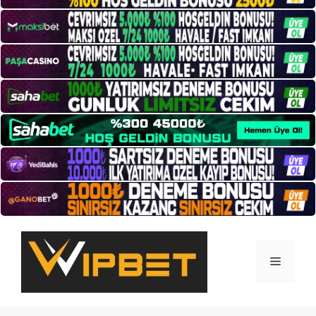
İçeriğe
atla
Menü