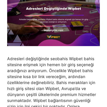
Adresleri değiştiğinde seobahis Wipbet bahis
sitesine erişmek için hemen bir giriş seçeneği
aradığınızı anlıyorum. Öncelikle Wipbet bahis
sitesine kısa bir link vereceğim, ardından
özelliklerine değinebiliriz. Bahis meraklıları için
hızlı giriş sitesi olan Wipbet, Avrupa’da ve
dünyanın çeşitli ülkelerinde premium hizmetler
sunmaktadır. Wipbet bağlantısının güvenliği
sizin için ilgi çekici bir noktadır. Onlara