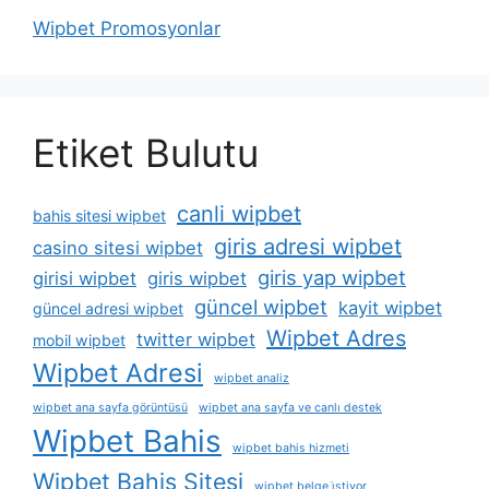
Wipbet Promosyonlar
Etiket Bulutu
canli wipbet
bahis sitesi wipbet
giris adresi wipbet
casino sitesi wipbet
giris yap wipbet
girisi wipbet
giris wipbet
güncel wipbet
kayit wipbet
güncel adresi wipbet
Wipbet Adres
twitter wipbet
mobil wipbet
Wipbet Adresi
wipbet analiz
wipbet ana sayfa görüntüsü
wipbet ana sayfa ve canlı destek
Wipbet Bahis
wipbet bahis hizmeti
Wipbet Bahis Sitesi
wipbet belge i̇stiyor