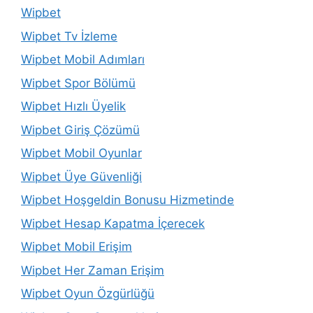
Wipbet
Wipbet Tv İzleme
Wipbet Mobil Adımları
Wipbet Spor Bölümü
Wipbet Hızlı Üyelik
Wipbet Giriş Çözümü
Wipbet Mobil Oyunlar
Wipbet Üye Güvenliği
Wipbet Hoşgeldin Bonusu Hizmetinde
Wipbet Hesap Kapatma İçerecek
Wipbet Mobil Erişim
Wipbet Her Zaman Erişim
Wipbet Oyun Özgürlüğü