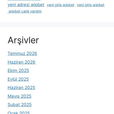
yeni adresi wipbet
yeni giris wipbet
yeni giriş wipbet
wipbet canlı yardım
Arşivler
Temmuz 2026
Haziran 2026
Ekim 2025
Eylül 2025
Haziran 2025
Mayıs 2025
Şubat 2025
Ocak 2025