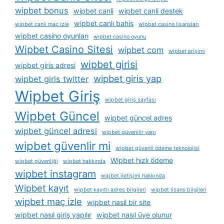
wipbet bonus
wipbet canli
wipbet canli destek
wipbet canlı bahis
wipbet canli maç izle
wipbet casino lisansları
wipbet casino oyunları
wipbet casino oyunu
Wipbet Casino Sitesi
wipbet com
wipbet erişimi
wipbet girisi
wipbet giris adresi
wipbet giris yap
wipbet giris twitter
Wipbet Giriş
wipbet giriş sayfası
Wipbet Güncel
wipbet güncel adres
wipbet güncel adresi
wipbet güvenilir yapı
wipbet güvenlir mi
wipbet güvenli ödeme teknolojisi
Wipbet hızlı ödeme
wipbet güvenliği
wipbet hakkında
wipbet instagram
wipbet i̇letişimi hakkında
Wipbet kayıt
wipbet kayıtlı adres bilgileri
wipbet lisans bilgileri
wipbet maç izle
wipbet nasil bir site
wipbet nasıl giriş yapılır
wipbet nasıl üye olunur