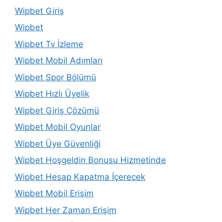
Wipbet Giriş
Wipbet
Wipbet Tv İzleme
Wipbet Mobil Adımları
Wipbet Spor Bölümü
Wipbet Hızlı Üyelik
Wipbet Giriş Çözümü
Wipbet Mobil Oyunlar
Wipbet Üye Güvenliği
Wipbet Hoşgeldin Bonusu Hizmetinde
Wipbet Hesap Kapatma İçerecek
Wipbet Mobil Erişim
Wipbet Her Zaman Erişim