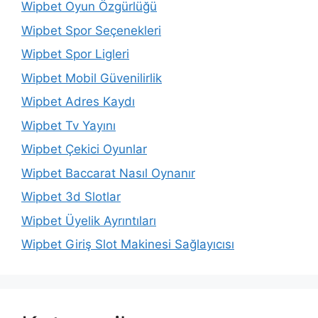
Wipbet Oyun Özgürlüğü
Wipbet Spor Seçenekleri
Wipbet Spor Ligleri
Wipbet Mobil Güvenilirlik
Wipbet Adres Kaydı
Wipbet Tv Yayını
Wipbet Çekici Oyunlar
Wipbet Baccarat Nasıl Oynanır
Wipbet 3d Slotlar
Wipbet Üyelik Ayrıntıları
Wipbet Giriş Slot Makinesi Sağlayıcısı