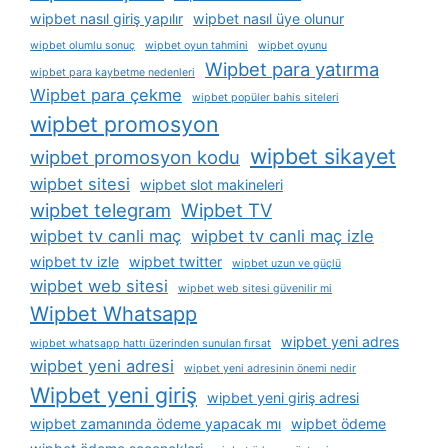
wipbet nasıl giriş yapılır
wipbet nasıl üye olunur
wipbet olumlu sonuç
wipbet oyun tahmini
wipbet oyunu
Wipbet para yatırma
wipbet para kaybetme nedenleri
Wipbet para çekme
wipbet popüler bahis siteleri
wipbet promosyon
wipbet sikayet
wipbet promosyon kodu
wipbet sitesi
wipbet slot makineleri
wipbet telegram
Wipbet TV
wipbet tv canli maç
wipbet tv canli maç izle
wipbet tv izle
wipbet twitter
wipbet uzun ve güçlü
wipbet web sitesi
wipbet web sitesi güvenilir mi
Wipbet Whatsapp
wipbet yeni adres
wipbet whatsapp hattı üzerinden sunulan fırsat
wipbet yeni adresi
wipbet yeni adresinin önemi nedir
Wipbet yeni giriş
wipbet yeni giriş adresi
wipbet zamanında ödeme yapacak mı
wipbet ödeme