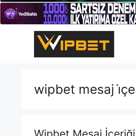
İçeriğe
atla
wipbet mesaj i̇çe
Wipbet Mesaj İçeriği