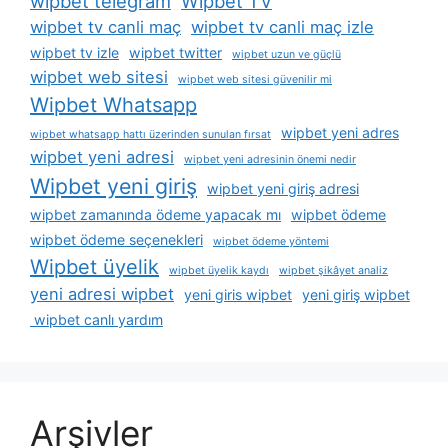
wipbet telegram
Wipbet TV
wipbet tv canli maç
wipbet tv canli maç izle
wipbet tv izle
wipbet twitter
wipbet uzun ve güçlü
wipbet web sitesi
wipbet web sitesi güvenilir mi
Wipbet Whatsapp
wipbet yeni adres
wipbet whatsapp hattı üzerinden sunulan fırsat
wipbet yeni adresi
wipbet yeni adresinin önemi nedir
Wipbet yeni giriş
wipbet yeni giriş adresi
wipbet zamanında ödeme yapacak mı
wipbet ödeme
wipbet ödeme seçenekleri
wipbet ödeme yöntemi
Wipbet üyelik
wipbet üyelik kaydı
wipbet şikâyet analiz
yeni adresi wipbet
yeni giris wipbet
yeni giriş wipbet
wipbet canlı yardım
Arşivler