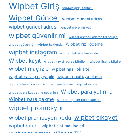
Wipbet Giriş
wipbet giriş sayfası
Wipbet Güncel
wipbet güncel adres
wipbet güncel adresi
wipbet güvenilir yapı
wipbet güvenlir mi
wipbet güvenli ödeme teknolojisi
Wipbet hızlı ödeme
wipbet güvenliği
wipbet hakkında
wipbet instagram
wipbet i̇letişimi hakkında
Wipbet kayıt
wipbet kayıtlı adres bilgileri
wipbet lisans bilgileri
wipbet maç izle
wipbet nasil bir site
wipbet nasıl giriş yapılır
wipbet nasıl üye olunur
wipbet olumlu sonuç
wipbet oyun tahmini
wipbet oyunu
Wipbet para yatırma
wipbet para kaybetme nedenleri
Wipbet para çekme
wipbet popüler bahis siteleri
wipbet promosyon
wipbet sikayet
wipbet promosyon kodu
wipbet sitesi
wipbet slot makineleri