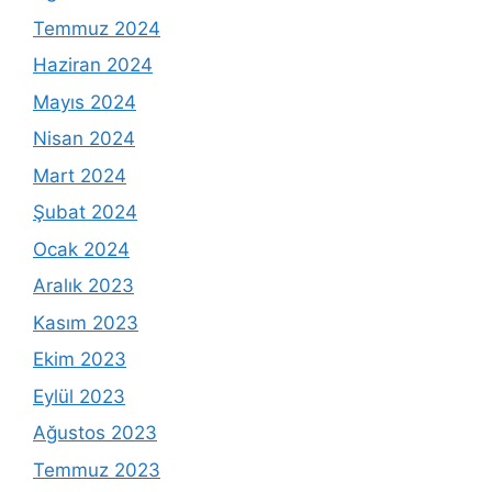
Temmuz 2024
Haziran 2024
Mayıs 2024
Nisan 2024
Mart 2024
Şubat 2024
Ocak 2024
Aralık 2023
Kasım 2023
Ekim 2023
Eylül 2023
Ağustos 2023
Temmuz 2023