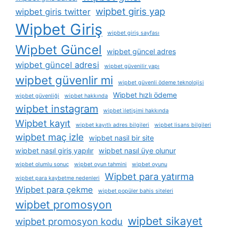
wipbet giris yap
wipbet giris twitter
Wipbet Giriş
wipbet giriş sayfası
Wipbet Güncel
wipbet güncel adres
wipbet güncel adresi
wipbet güvenilir yapı
wipbet güvenlir mi
wipbet güvenli ödeme teknolojisi
Wipbet hızlı ödeme
wipbet güvenliği
wipbet hakkında
wipbet instagram
wipbet i̇letişimi hakkında
Wipbet kayıt
wipbet kayıtlı adres bilgileri
wipbet lisans bilgileri
wipbet maç izle
wipbet nasil bir site
wipbet nasıl giriş yapılır
wipbet nasıl üye olunur
wipbet olumlu sonuç
wipbet oyun tahmini
wipbet oyunu
Wipbet para yatırma
wipbet para kaybetme nedenleri
Wipbet para çekme
wipbet popüler bahis siteleri
wipbet promosyon
wipbet sikayet
wipbet promosyon kodu