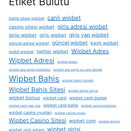
Etiket Bulutu
canli wipbet
bahis sitesi wipbet
giris adresi wipbet
casino sitesi wipbet
giris yap wipbet
girisi wipbet
giris wipbet
güncel wipbet
kayit wipbet
güncel adresi wipbet
Wipbet Adres
twitter wipbet
mobil wipbet
Wipbet Adresi
wipbet analiz
wipbet ana sayfa görüntüsü
wipbet ana sayfa ve canlı destek
Wipbet Bahis
wipbet bahis hizmeti
Wipbet Bahis Sitesi
wipbet belge i̇stiyor
wipbet bonus
wipbet canli
wipbet canli destek
wipbet canlı bahis
wipbet canli maç izle
wipbet casino lisansları
wipbet casino oyunları
wipbet casino oyunu
Wipbet Casino Sitesi
wipbet com
wipbet erişimi
wipbet girisi
wipbet giris adresi