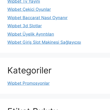
Wipbet Tv Yayını
Wipbet Çekici Oyunlar
Wipbet Baccarat Nasıl Oynanır
Wipbet 3d Slotlar
Wipbet Üyelik Ayrıntıları
Wipbet Giriş Slot Makinesi Sağlayıcısı
Kategoriler
Wipbet Promosyonlar