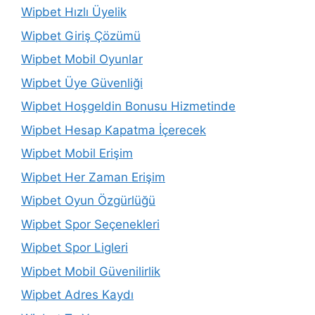
Wipbet Hızlı Üyelik
Wipbet Giriş Çözümü
Wipbet Mobil Oyunlar
Wipbet Üye Güvenliği
Wipbet Hoşgeldin Bonusu Hizmetinde
Wipbet Hesap Kapatma İçerecek
Wipbet Mobil Erişim
Wipbet Her Zaman Erişim
Wipbet Oyun Özgürlüğü
Wipbet Spor Seçenekleri
Wipbet Spor Ligleri
Wipbet Mobil Güvenilirlik
Wipbet Adres Kaydı