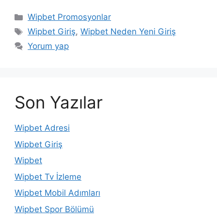
Kategoriler
Wipbet Promosyonlar
Etiketler
Wipbet Giriş
,
Wipbet Neden Yeni Giriş
Yorum yap
Son Yazılar
Wipbet Adresi
Wipbet Giriş
Wipbet
Wipbet Tv İzleme
Wipbet Mobil Adımları
Wipbet Spor Bölümü