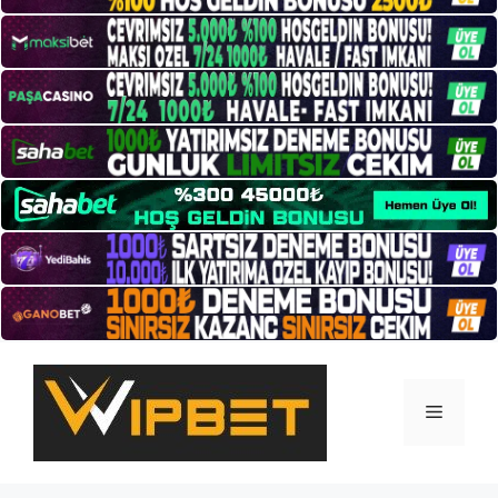
İçeriğe
atla
Menü