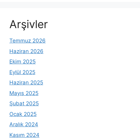
Arşivler
Temmuz 2026
Haziran 2026
Ekim 2025
Eylül 2025
Haziran 2025
Mayıs 2025
Şubat 2025
Ocak 2025
Aralık 2024
Kasım 2024