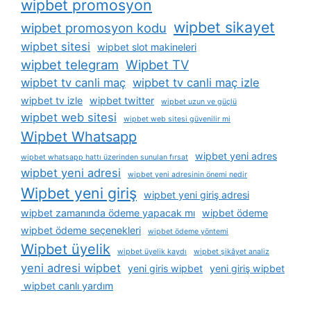
wipbet promosyon
wipbet sikayet
wipbet promosyon kodu
wipbet sitesi
wipbet slot makineleri
wipbet telegram
Wipbet TV
wipbet tv canli maç
wipbet tv canli maç izle
wipbet tv izle
wipbet twitter
wipbet uzun ve güçlü
wipbet web sitesi
wipbet web sitesi güvenilir mi
Wipbet Whatsapp
wipbet yeni adres
wipbet whatsapp hattı üzerinden sunulan fırsat
wipbet yeni adresi
wipbet yeni adresinin önemi nedir
Wipbet yeni giriş
wipbet yeni giriş adresi
wipbet zamanında ödeme yapacak mı
wipbet ödeme
wipbet ödeme seçenekleri
wipbet ödeme yöntemi
Wipbet üyelik
wipbet üyelik kaydı
wipbet şikâyet analiz
yeni adresi wipbet
yeni giris wipbet
yeni giriş wipbet
wipbet canlı yardım