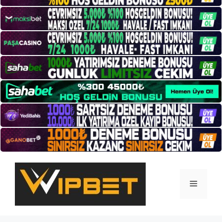
İçeriğe
atla
Menü