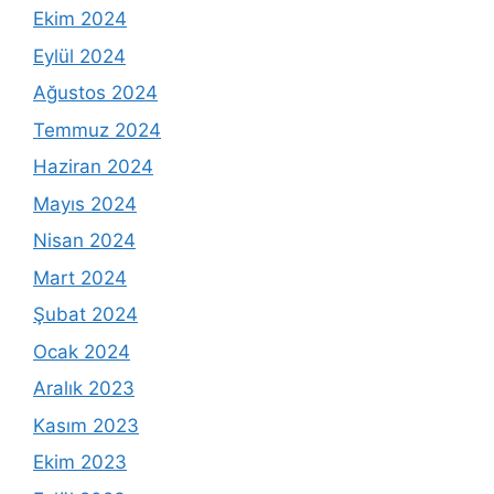
Ekim 2024
Eylül 2024
Ağustos 2024
Temmuz 2024
Haziran 2024
Mayıs 2024
Nisan 2024
Mart 2024
Şubat 2024
Ocak 2024
Aralık 2023
Kasım 2023
Ekim 2023