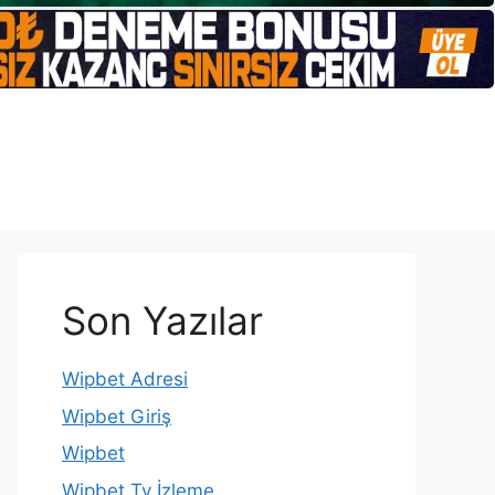
Son Yazılar
Wipbet Adresi
Wipbet Giriş
Wipbet
Wipbet Tv İzleme