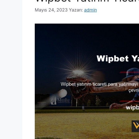
Mayıs 24, 2023
Yazarı:
admin