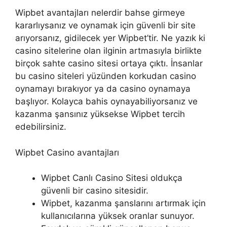
Wipbet avantajları nelerdir bahse girmeye
kararlıysanız ve oynamak için güvenli bir site
arıyorsanız, gidilecek yer Wipbet’tir. Ne yazık ki
casino sitelerine olan ilginin artmasıyla birlikte
birçok sahte casino sitesi ortaya çıktı. İnsanlar
bu casino siteleri yüzünden korkudan casino
oynamayı bırakıyor ya da casino oynamaya
başlıyor. Kolayca bahis oynayabiliyorsanız ve
kazanma şansınız yüksekse Wipbet tercih
edebilirsiniz.
Wipbet Casino avantajları
Wipbet Canlı Casino Sitesi oldukça
güvenli bir casino sitesidir.
Wipbet, kazanma şanslarını artırmak için
kullanıcılarına yüksek oranlar sunuyor.