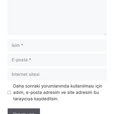
İsim
E-
posta
İnternet
sitesi
Daha sonraki yorumlarımda kullanılması için
adım, e-posta adresim ve site adresim bu
tarayıcıya kaydedilsin.