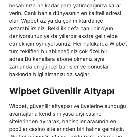
hesabınıza ne kadar para yatıracağınıza karar
verin. Canlı bahis dünyasının en kaliteli adresi
olan Wipbet az ya da çok miktarda içe
aktarabilirsiniz. Belki ilk defa canlı bir oyun
deniyorsunuz ya da yıllardır ekstra gelir elde
etmek için oynuyorsunuz. Her halükarda Wipbet
tüm teklifleri bulabileceğiniz çok özel bir
adres.Bu kanallara abone olmanız aynı
zamanda en güncel bahisler ve bonuslar
hakkında bilgi almanızı da sağlar.
Wipbet Güvenilir Altyapı
Wipbet, güvenilir altyapısı ve üyelerine sunduğu
avantajlarla kendisini yasa dışı casino
sitelerinden ayırarak, bahisçiler arasında en
popüler casino sitelerinden biri haline gelmiştir.
Wipbet güvenilir altyapı
, çoklu para yatırma ve