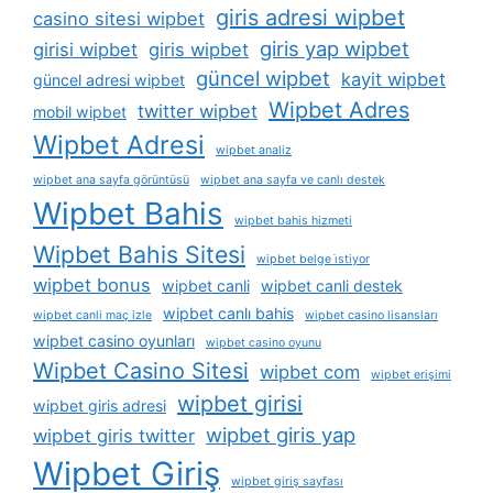
giris adresi wipbet
casino sitesi wipbet
giris yap wipbet
girisi wipbet
giris wipbet
güncel wipbet
kayit wipbet
güncel adresi wipbet
Wipbet Adres
twitter wipbet
mobil wipbet
Wipbet Adresi
wipbet analiz
wipbet ana sayfa görüntüsü
wipbet ana sayfa ve canlı destek
Wipbet Bahis
wipbet bahis hizmeti
Wipbet Bahis Sitesi
wipbet belge i̇stiyor
wipbet bonus
wipbet canli
wipbet canli destek
wipbet canlı bahis
wipbet canli maç izle
wipbet casino lisansları
wipbet casino oyunları
wipbet casino oyunu
Wipbet Casino Sitesi
wipbet com
wipbet erişimi
wipbet girisi
wipbet giris adresi
wipbet giris yap
wipbet giris twitter
Wipbet Giriş
wipbet giriş sayfası