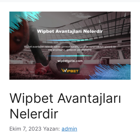
Wipbet Avantajları
Nelerdir
Ekim 7, 2023
Yazarı:
admin