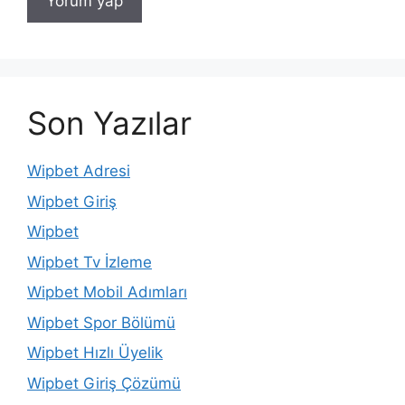
Son Yazılar
Wipbet Adresi
Wipbet Giriş
Wipbet
Wipbet Tv İzleme
Wipbet Mobil Adımları
Wipbet Spor Bölümü
Wipbet Hızlı Üyelik
Wipbet Giriş Çözümü