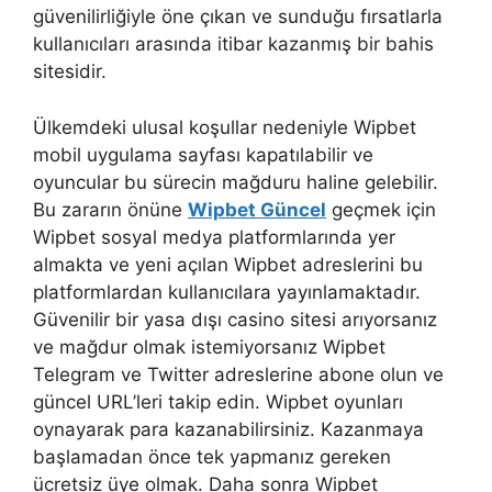
güvenilirliğiyle öne çıkan ve sunduğu fırsatlarla
kullanıcıları arasında itibar kazanmış bir bahis
sitesidir.
Ülkemdeki ulusal koşullar nedeniyle Wipbet
mobil uygulama sayfası kapatılabilir ve
oyuncular bu sürecin mağduru haline gelebilir.
Bu zararın önüne
Wipbet Güncel
geçmek için
Wipbet sosyal medya platformlarında yer
almakta ve yeni açılan Wipbet adreslerini bu
platformlardan kullanıcılara yayınlamaktadır.
Güvenilir bir yasa dışı casino sitesi arıyorsanız
ve mağdur olmak istemiyorsanız Wipbet
Telegram ve Twitter adreslerine abone olun ve
güncel URL’leri takip edin. Wipbet oyunları
oynayarak para kazanabilirsiniz. Kazanmaya
başlamadan önce tek yapmanız gereken
ücretsiz üye olmak. Daha sonra Wipbet