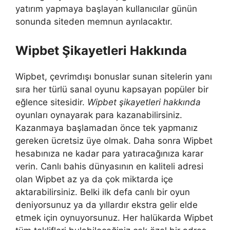
yatırım yapmaya başlayan kullanıcılar günün
sonunda siteden memnun ayrılacaktır.
Wipbet Şikayetleri Hakkında
Wipbet, çevrimdışı bonuslar sunan sitelerin yanı
sıra her türlü sanal oyunu kapsayan popüler bir
eğlence sitesidir.
Wipbet şikayetleri hakkında
oyunları oynayarak para kazanabilirsiniz.
Kazanmaya başlamadan önce tek yapmanız
gereken ücretsiz üye olmak. Daha sonra Wipbet
hesabınıza ne kadar para yatıracağınıza karar
verin. Canlı bahis dünyasının en kaliteli adresi
olan Wipbet az ya da çok miktarda içe
aktarabilirsiniz. Belki ilk defa canlı bir oyun
deniyorsunuz ya da yıllardır ekstra gelir elde
etmek için oynuyorsunuz. Her halükarda Wipbet