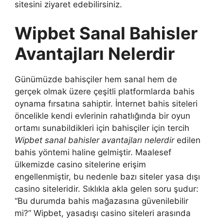
sitesini ziyaret edebilirsiniz.
Wipbet Sanal Bahisler
Avantajları Nelerdir
Günümüzde bahisçiler hem sanal hem de
gerçek olmak üzere çeşitli platformlarda bahis
oynama fırsatına sahiptir. İnternet bahis siteleri
öncelikle kendi evlerinin rahatlığında bir oyun
ortamı sunabildikleri için bahisçiler için tercih
Wipbet sanal bahisler avantajları nelerdir
edilen
bahis yöntemi haline gelmiştir. Maalesef
ülkemizde casino sitelerine erişim
engellenmiştir, bu nedenle bazı siteler yasa dışı
casino siteleridir. Sıklıkla akla gelen soru şudur:
“Bu durumda bahis mağazasına güvenilebilir
mi?” Wipbet, yasadışı casino siteleri arasında