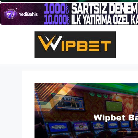
İçeriğe
atla