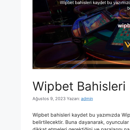
Wipbet Bahisleri
Ağustos 9, 2023
Yazarı:
admin
Wipbet bahisleri kaydet bu yazımızda Wipbe
belirtilecektir. Buna dayanarak, oyuncula
dikkat etmeleri gerektiğini ve paralarını nas