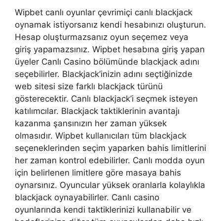
Wipbet canlı oyunlar çevrimiçi canlı blackjack
oynamak istiyorsanız kendi hesabınızı oluşturun.
Hesap oluşturmazsanız oyun seçemez veya
giriş yapamazsınız. Wipbet hesabına giriş yapan
üyeler Canlı Casino bölümünde blackjack adını
seçebilirler. Blackjack’inizin adını seçtiğinizde
web sitesi size farklı blackjack türünü
gösterecektir. Canlı blackjack’i seçmek isteyen
katılımcılar. Blackjack taktiklerinin avantajı
kazanma şansınızın her zaman yüksek
olmasıdır. Wipbet kullanıcıları tüm blackjack
seçeneklerinden seçim yaparken bahis limitlerini
her zaman kontrol edebilirler. Canlı modda oyun
için belirlenen limitlere göre masaya bahis
oynarsınız. Oyuncular yüksek oranlarla kolaylıkla
blackjack oynayabilirler. Canlı casino
oyunlarında kendi taktiklerinizi kullanabilir ve