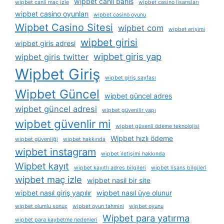
wipbet canlı bahis
wipbet canli maç izle
wipbet casino lisansları
wipbet casino oyunları
wipbet casino oyunu
Wipbet Casino Sitesi
wipbet com
wipbet erişimi
wipbet girisi
wipbet giris adresi
wipbet giris yap
wipbet giris twitter
Wipbet Giriş
wipbet giriş sayfası
Wipbet Güncel
wipbet güncel adres
wipbet güncel adresi
wipbet güvenilir yapı
wipbet güvenlir mi
wipbet güvenli ödeme teknolojisi
Wipbet hızlı ödeme
wipbet güvenliği
wipbet hakkında
wipbet instagram
wipbet i̇letişimi hakkında
Wipbet kayıt
wipbet kayıtlı adres bilgileri
wipbet lisans bilgileri
wipbet maç izle
wipbet nasil bir site
wipbet nasıl giriş yapılır
wipbet nasıl üye olunur
wipbet olumlu sonuç
wipbet oyun tahmini
wipbet oyunu
Wipbet para yatırma
wipbet para kaybetme nedenleri