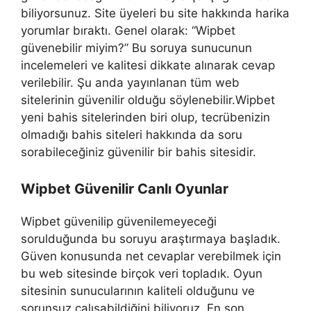
biliyorsunuz. Site üyeleri bu site hakkında harika
yorumlar bıraktı. Genel olarak: “Wipbet
güvenebilir miyim?” Bu soruya sunucunun
incelemeleri ve kalitesi dikkate alınarak cevap
verilebilir. Şu anda yayınlanan tüm web
sitelerinin güvenilir olduğu söylenebilir.Wipbet
yeni bahis sitelerinden biri olup, tecrübenizin
olmadığı bahis siteleri hakkında da soru
sorabileceğiniz güvenilir bir bahis sitesidir.
Wipbet Güvenilir Canlı Oyunlar
Wipbet güvenilip güvenilemeyeceği
sorulduğunda bu soruyu araştırmaya başladık.
Güven konusunda net cevaplar verebilmek için
bu web sitesinde birçok veri topladık. Oyun
sitesinin sunucularının kaliteli olduğunu ve
sorunsuz çalışabildiğini biliyoruz. En son