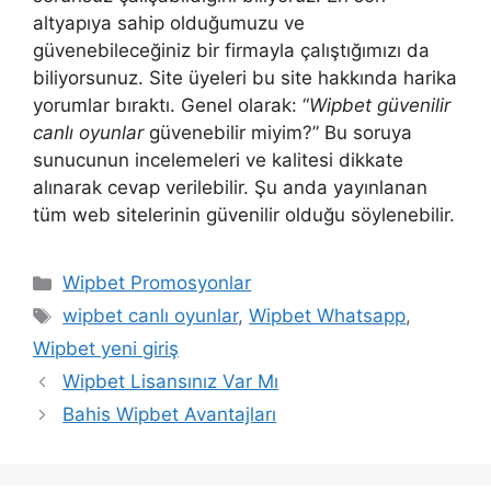
altyapıya sahip olduğumuzu ve
güvenebileceğiniz bir firmayla çalıştığımızı da
biliyorsunuz. Site üyeleri bu site hakkında harika
yorumlar bıraktı. Genel olarak: “
Wipbet güvenilir
canlı oyunlar
güvenebilir miyim?” Bu soruya
sunucunun incelemeleri ve kalitesi dikkate
alınarak cevap verilebilir. Şu anda yayınlanan
tüm web sitelerinin güvenilir olduğu söylenebilir.
Kategoriler
Wipbet Promosyonlar
Etiketler
wipbet canlı oyunlar
,
Wipbet Whatsapp
,
Wipbet yeni giriş
Wipbet Lisansınız Var Mı
Bahis Wipbet Avantajları