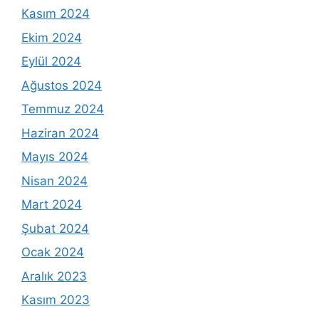
Kasım 2024
Ekim 2024
Eylül 2024
Ağustos 2024
Temmuz 2024
Haziran 2024
Mayıs 2024
Nisan 2024
Mart 2024
Şubat 2024
Ocak 2024
Aralık 2023
Kasım 2023