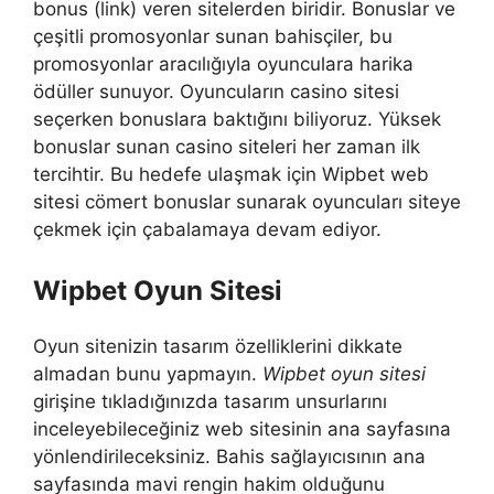
bonus (link) veren sitelerden biridir. Bonuslar ve
çeşitli promosyonlar sunan bahisçiler, bu
promosyonlar aracılığıyla oyunculara harika
ödüller sunuyor. Oyuncuların casino sitesi
seçerken bonuslara baktığını biliyoruz. Yüksek
bonuslar sunan casino siteleri her zaman ilk
tercihtir. Bu hedefe ulaşmak için Wipbet web
sitesi cömert bonuslar sunarak oyuncuları siteye
çekmek için çabalamaya devam ediyor.
Wipbet Oyun Sitesi
Oyun sitenizin tasarım özelliklerini dikkate
almadan bunu yapmayın.
Wipbet oyun sitesi
girişine tıkladığınızda tasarım unsurlarını
inceleyebileceğiniz web sitesinin ana sayfasına
yönlendirileceksiniz. Bahis sağlayıcısının ana
sayfasında mavi rengin hakim olduğunu