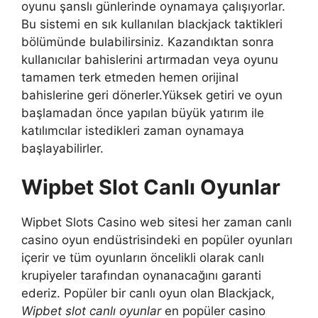
oyunu şanslı günlerinde oynamaya çalışıyorlar.
Bu sistemi en sık kullanılan blackjack taktikleri
bölümünde bulabilirsiniz. Kazandıktan sonra
kullanıcılar bahislerini artırmadan veya oyunu
tamamen terk etmeden hemen orijinal
bahislerine geri dönerler.Yüksek getiri ve oyun
başlamadan önce yapılan büyük yatırım ile
katılımcılar istedikleri zaman oynamaya
başlayabilirler.
Wipbet Slot Canlı Oyunlar
Wipbet Slots Casino web sitesi her zaman canlı
casino oyun endüstrisindeki en popüler oyunları
içerir ve tüm oyunların öncelikli olarak canlı
krupiyeler tarafından oynanacağını garanti
ederiz. Popüler bir canlı oyun olan Blackjack,
Wipbet slot canlı oyunlar
en popüler casino