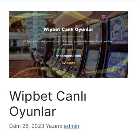
Wipbet Canlı
Oyunlar
Ekim 28, 2023
Yazarı:
admin