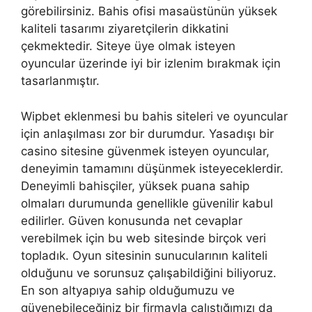
görebilirsiniz. Bahis ofisi masaüstünün yüksek
kaliteli tasarımı ziyaretçilerin dikkatini
çekmektedir. Siteye üye olmak isteyen
oyuncular üzerinde iyi bir izlenim bırakmak için
tasarlanmıştır.
Wipbet eklenmesi bu bahis siteleri ve oyuncular
için anlaşılması zor bir durumdur. Yasadışı bir
casino sitesine güvenmek isteyen oyuncular,
deneyimin tamamını düşünmek isteyeceklerdir.
Deneyimli bahisçiler, yüksek puana sahip
olmaları durumunda genellikle güvenilir kabul
edilirler. Güven konusunda net cevaplar
verebilmek için bu web sitesinde birçok veri
topladık. Oyun sitesinin sunucularının kaliteli
olduğunu ve sorunsuz çalışabildiğini biliyoruz.
En son altyapıya sahip olduğumuzu ve
güvenebileceğiniz bir firmayla çalıştığımızı da