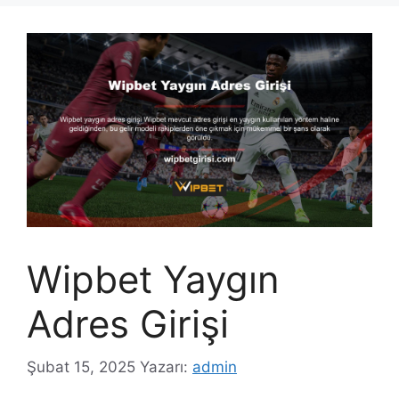
Wipbet Yaygın
Adres Girişi
Şubat 15, 2025
Yazarı:
admin