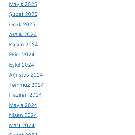
Mayıs 2025
Şubat 2025
Ocak 2025
Aralık 2024
Kasım 2024
Ekim 2024
Eylül 2024
Ağustos 2024
Temmuz 2024
Haziran 2024
Mayıs 2024
Nisan 2024
Mart 2024