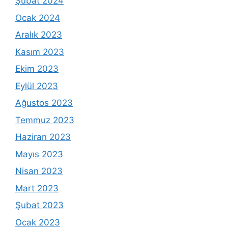
Şubat 2024
Ocak 2024
Aralık 2023
Kasım 2023
Ekim 2023
Eylül 2023
Ağustos 2023
Temmuz 2023
Haziran 2023
Mayıs 2023
Nisan 2023
Mart 2023
Şubat 2023
Ocak 2023