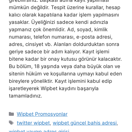
mümkün değildir. Tespit üzerine kurallar, hesap
kalıcı olarak kapatılana kadar işlem yapılmasını
yasaklar. Üyeliğinizi sadece kendi adınızla
yapmanız çok önemlidir. Ad, soyad, kimlik
numarası, telefon numarası, e-posta adresi,
adres, cinsiyet vb. Alanları doldurduktan sonra
geriye sadece bir adım kalıyor. Kayıt işlemi
bitene kadar bir onay kutusu görünür kalacaktır.
Bu bölüm, 18 yaşında veya daha büyük olan ve
sitenin hüküm ve koşullarına uymayı kabul eden
bireylere yöneliktir. Kayıt işlemini kabul edip
işaretleyerek Wipbet kaydını başarıyla
tamamladınız.
Kategoriler
Wipbet Promosyonlar
Etiketler
twitter wipbet
,
wipbet güncel bahis adresi
,
wipbet yaygın adres girişi