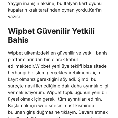
Yaygın inanışın aksine, bu İtalyan kart oyunu
kupaların kralı tarafından oynanıyordu.Karl’ın
yazısı.
Wipbet Güvenilir Yetkili
Bahis
Wipbet ülkemizdeki en güvenilir ve yetkili bahis
platformlarından biri olarak kabul
edilmektedir.Wipbet yeni üye teklifi bize sitede
herhangi bir işlem gerçekleştirebilmeniz için
kayıt olmanız gerektiğini söyledi. Şimdi bu
süreçte nasıl ilerlediğime dair daha ayrıntılı bilgi
vermek istiyorum. Wipbet topluluğunun yeni bir
üyesi olmak için gerekli tüm ayrıntıları edinin.
Başlamak için web sitesinin üst kısmında
bulunan giriş düğmesine tıklayın. Devam etmek