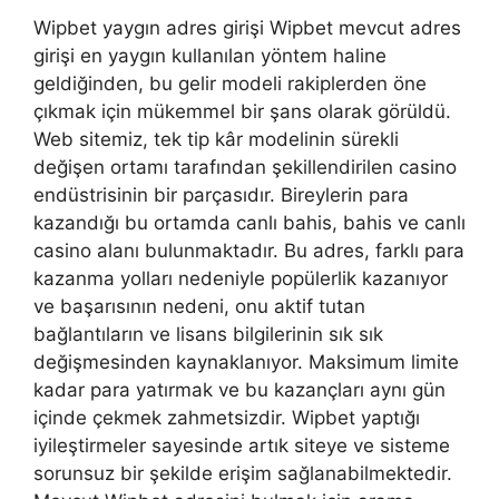
Wipbet yaygın adres girişi Wipbet mevcut adres
girişi en yaygın kullanılan yöntem haline
geldiğinden, bu gelir modeli rakiplerden öne
çıkmak için mükemmel bir şans olarak görüldü.
Web sitemiz, tek tip kâr modelinin sürekli
değişen ortamı tarafından şekillendirilen casino
endüstrisinin bir parçasıdır. Bireylerin para
kazandığı bu ortamda canlı bahis, bahis ve canlı
casino alanı bulunmaktadır. Bu adres, farklı para
kazanma yolları nedeniyle popülerlik kazanıyor
ve başarısının nedeni, onu aktif tutan
bağlantıların ve lisans bilgilerinin sık sık
değişmesinden kaynaklanıyor. Maksimum limite
kadar para yatırmak ve bu kazançları aynı gün
içinde çekmek zahmetsizdir. Wipbet yaptığı
iyileştirmeler sayesinde artık siteye ve sisteme
sorunsuz bir şekilde erişim sağlanabilmektedir.