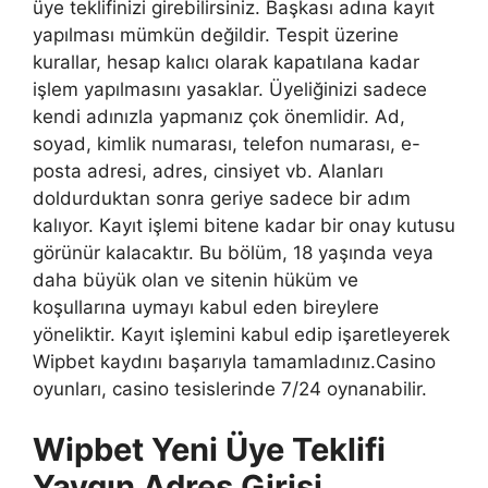
üye teklifinizi girebilirsiniz. Başkası adına kayıt
yapılması mümkün değildir. Tespit üzerine
kurallar, hesap kalıcı olarak kapatılana kadar
işlem yapılmasını yasaklar. Üyeliğinizi sadece
kendi adınızla yapmanız çok önemlidir. Ad,
soyad, kimlik numarası, telefon numarası, e-
posta adresi, adres, cinsiyet vb. Alanları
doldurduktan sonra geriye sadece bir adım
kalıyor. Kayıt işlemi bitene kadar bir onay kutusu
görünür kalacaktır. Bu bölüm, 18 yaşında veya
daha büyük olan ve sitenin hüküm ve
koşullarına uymayı kabul eden bireylere
yöneliktir. Kayıt işlemini kabul edip işaretleyerek
Wipbet kaydını başarıyla tamamladınız.Casino
oyunları, casino tesislerinde 7/24 oynanabilir.
Wipbet Yeni Üye Teklifi
Yaygın Adres Girişi