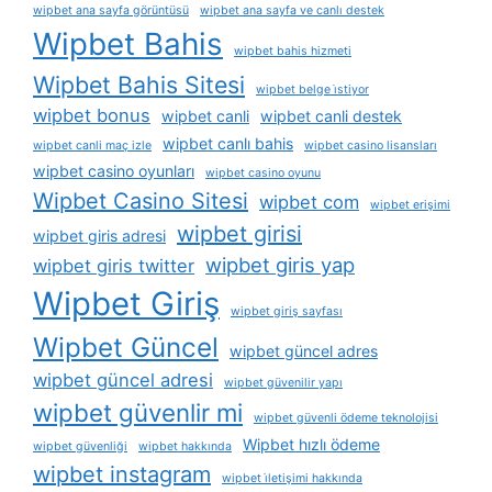
wipbet ana sayfa görüntüsü
wipbet ana sayfa ve canlı destek
Wipbet Bahis
wipbet bahis hizmeti
Wipbet Bahis Sitesi
wipbet belge i̇stiyor
wipbet bonus
wipbet canli
wipbet canli destek
wipbet canlı bahis
wipbet canli maç izle
wipbet casino lisansları
wipbet casino oyunları
wipbet casino oyunu
Wipbet Casino Sitesi
wipbet com
wipbet erişimi
wipbet girisi
wipbet giris adresi
wipbet giris yap
wipbet giris twitter
Wipbet Giriş
wipbet giriş sayfası
Wipbet Güncel
wipbet güncel adres
wipbet güncel adresi
wipbet güvenilir yapı
wipbet güvenlir mi
wipbet güvenli ödeme teknolojisi
Wipbet hızlı ödeme
wipbet güvenliği
wipbet hakkında
wipbet instagram
wipbet i̇letişimi hakkında