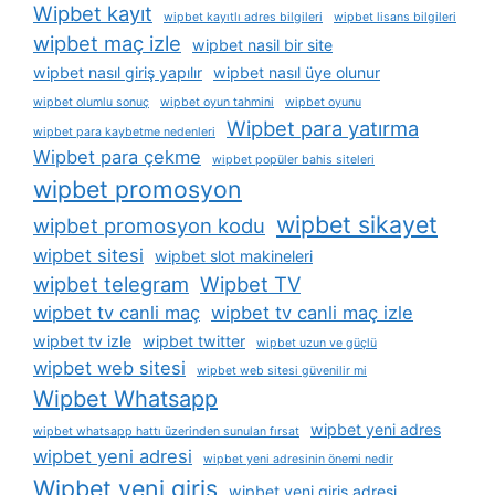
Wipbet kayıt
wipbet kayıtlı adres bilgileri
wipbet lisans bilgileri
wipbet maç izle
wipbet nasil bir site
wipbet nasıl giriş yapılır
wipbet nasıl üye olunur
wipbet olumlu sonuç
wipbet oyun tahmini
wipbet oyunu
Wipbet para yatırma
wipbet para kaybetme nedenleri
Wipbet para çekme
wipbet popüler bahis siteleri
wipbet promosyon
wipbet sikayet
wipbet promosyon kodu
wipbet sitesi
wipbet slot makineleri
wipbet telegram
Wipbet TV
wipbet tv canli maç
wipbet tv canli maç izle
wipbet tv izle
wipbet twitter
wipbet uzun ve güçlü
wipbet web sitesi
wipbet web sitesi güvenilir mi
Wipbet Whatsapp
wipbet yeni adres
wipbet whatsapp hattı üzerinden sunulan fırsat
wipbet yeni adresi
wipbet yeni adresinin önemi nedir
Wipbet yeni giriş
wipbet yeni giriş adresi