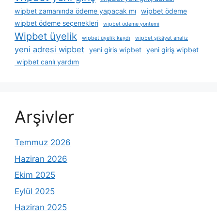
wipbet zamanında ödeme yapacak mı
wipbet ödeme
wipbet ödeme seçenekleri
wipbet ödeme yöntemi
Wipbet üyelik
wipbet üyelik kaydı
wipbet şikâyet analiz
yeni adresi wipbet
yeni giris wipbet
yeni giriş wipbet
wipbet canlı yardım
Arşivler
Temmuz 2026
Haziran 2026
Ekim 2025
Eylül 2025
Haziran 2025