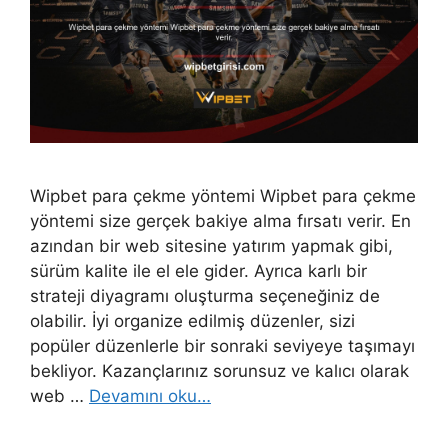
Wipbet para çekme yöntemi Wipbet para çekme
yöntemi size gerçek bakiye alma fırsatı verir. En
azından bir web sitesine yatırım yapmak gibi,
sürüm kalite ile el ele gider. Ayrıca karlı bir
strateji diyagramı oluşturma seçeneğiniz de
olabilir. İyi organize edilmiş düzenler, sizi
popüler düzenlerle bir sonraki seviyeye taşımayı
bekliyor. Kazançlarınız sorunsuz ve kalıcı olarak
web …
Devamını oku…