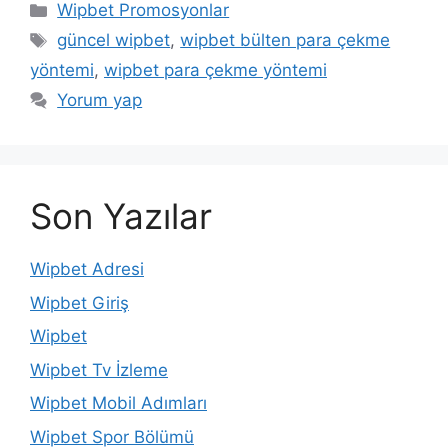
Kategoriler
Wipbet Promosyonlar
Etiketler
güncel wipbet
,
wipbet bülten para çekme
yöntemi
,
wipbet para çekme yöntemi
Yorum yap
Son Yazılar
Wipbet Adresi
Wipbet Giriş
Wipbet
Wipbet Tv İzleme
Wipbet Mobil Adımları
Wipbet Spor Bölümü