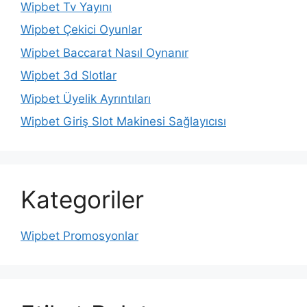
Wipbet Tv Yayını
Wipbet Çekici Oyunlar
Wipbet Baccarat Nasıl Oynanır
Wipbet 3d Slotlar
Wipbet Üyelik Ayrıntıları
Wipbet Giriş Slot Makinesi Sağlayıcısı
Kategoriler
Wipbet Promosyonlar