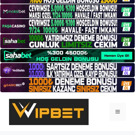
İçeriğe
atla
Menü