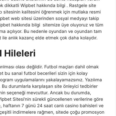
ok dikkatli Wipbet hakkında bilgi . Rastgele site
b sitesinin kalitesini öğrenmek için mutlaka resmi
Wipbet web sitesi üzerinden sosyal medyayı takip
Wipbet hakkında bilgi sitemize üye oluyoruz ve tüm
ıma açılıyor. Bu nedenle oyundan ve oyundan tam
t ile anlık kazanç elde etmek çok daha kolaydır.
 Hileleri
ılması olası değildir. Futbol maçları dahil olmak
t bu sanal futbol becerileri sizin için kolay
 program uygulamalarını yakalayamazsınız. Yazılıma
 Bu durumlarla karşılaşan site önleyici tedbirler
 tahmin seçeneği mevcuttur. Ancak bu durumda,
bet Sitesi’nin sürekli güncellenen verilerine göre
, haftanın 7 günü 24 saat canlı casino bahisleri ve
, çeşitli indirmelere rağmen, sitede çoğu promosyon