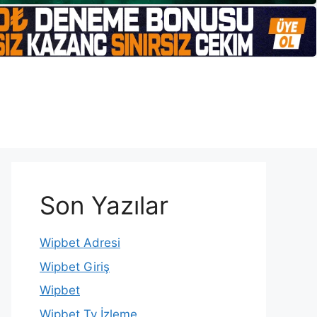
Son Yazılar
Wipbet Adresi
Wipbet Giriş
Wipbet
Wipbet Tv İzleme